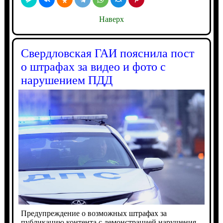
Наверх
Свердловская ГАИ пояснила пост
о штрафах за видео и фото с
нарушением ПДД
Предупреждение о возможных штрафах за
публикацию контента с демонстрацией нарушения