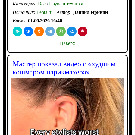
Категория:
Все
\
Наука и техника
Источник:
Lenta.ru
Автор:
Даниил Иринин
Время:
01.06.2026 16:46
Наверх
Мастер показал видео с «худшим
кошмаром парикмахера»