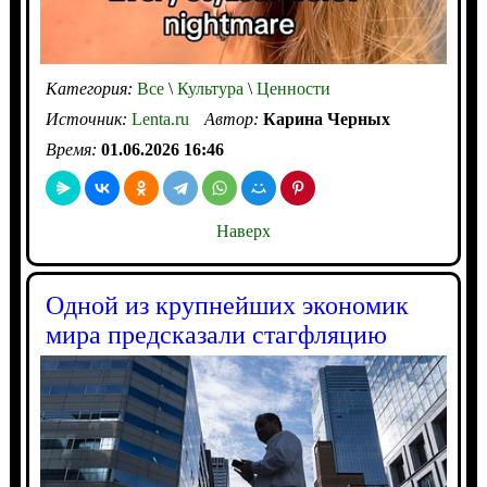
Категория:
Все
\
Культура
\
Ценности
Источник:
Lenta.ru
Автор:
Карина Черных
Время:
01.06.2026 16:46
Наверх
Одной из крупнейших экономик
мира предсказали стагфляцию