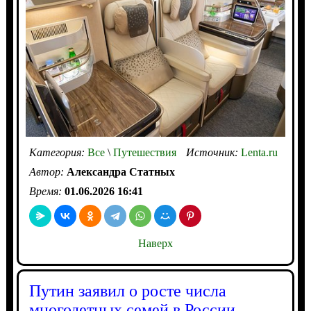
Категория:
Все
\
Путешествия
Источник:
Lenta.ru
Автор:
Александра Статных
Время:
01.06.2026 16:41
Наверх
Путин заявил о росте числа
многодетных семей в России