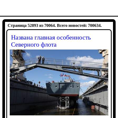
Страница 52893 из 70064. Всего новостей: 700634.
Названа главная особенность
Северного флота