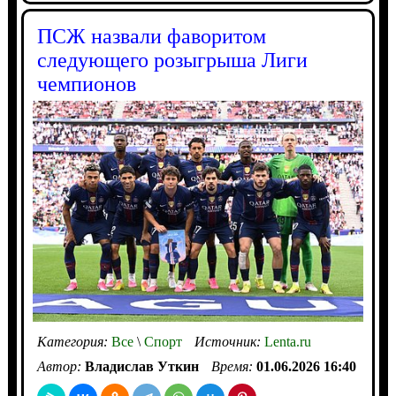
ПСЖ назвали фаворитом
следующего розыгрыша Лиги
чемпионов
Категория:
Все
\
Спорт
Источник:
Lenta.ru
Автор:
Владислав Уткин
Время:
01.06.2026 16:40