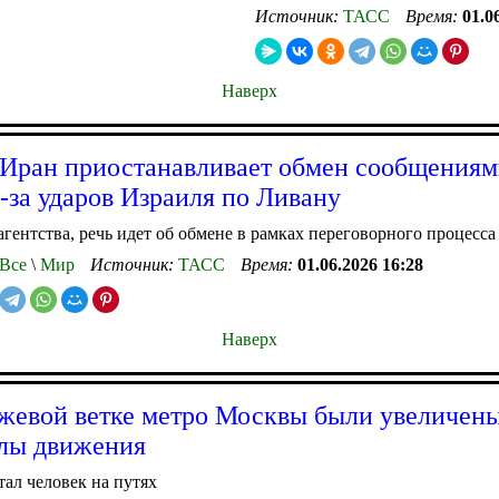
Источник:
ТАСС
Время:
01.0
Наверх
 Иран приостанавливает обмен сообщениям
за ударов Израиля по Ливану
гентства, речь идет об обмене в рамках переговорного процесса
Все
\
Мир
Источник:
ТАСС
Время:
01.06.2026 16:28
Наверх
жевой ветке метро Москвы были увеличен
лы движения
ал человек на путях