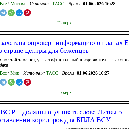
Все
\
Москва
Источник:
ТАСС
Время:
01.06.2026 16:28
Наверх
ахстана опроверг информацию о планах 
 в стране центры для беженцев
 по этой теме нет, указал официальный представитель казахст
баев
Все
\
Мир
Источник:
ТАСС
Время:
01.06.2026 16:27
Наверх
 ВС РФ должны оценивать слова Литвы о
ставлении коридоров для БПЛА ВСУ