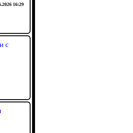
6.2026 16:29
и с
ы