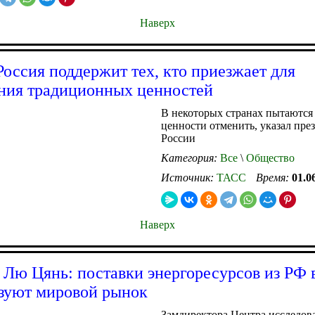
Наверх
Россия поддержит тех, кто приезжает для
ния традиционных ценностей
В некоторых странах пытаются
ценности отменить, указал пре
России
Категория:
Все
\
Общество
Источник:
ТАСС
Время:
01.0
Наверх
 Лю Цянь: поставки энергоресурсов из РФ
зуют мировой рынок
Замдиректора Центра исследов