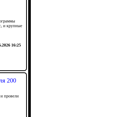
рограммы
, и крупные
6.2026 16:25
ля 200
 и провели