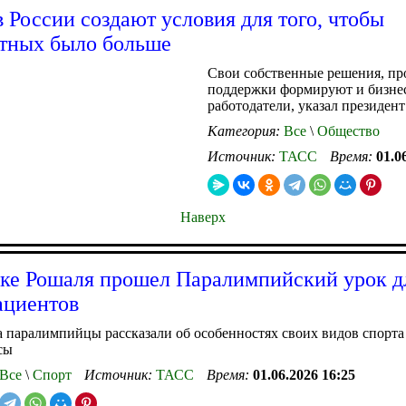
в России создают условия для того, чтобы
тных было больше
Свои собственные решения, п
поддержки формируют и бизнес
работодатели, указал президент
Категория:
Все
\
Общество
Источник:
ТАСС
Время:
01.0
Наверх
ке Рошаля прошел Паралимпийский урок д
ациентов
а паралимпийцы рассказали об особенностях своих видов спорта
сы
Все
\
Спорт
Источник:
ТАСС
Время:
01.06.2026 16:25