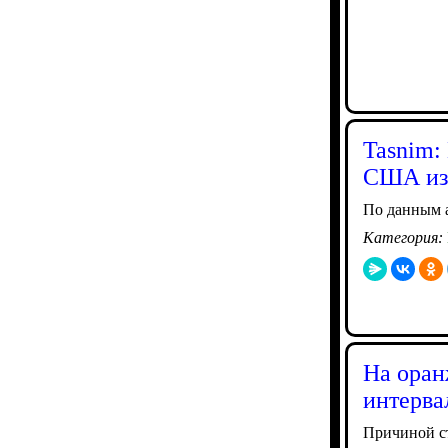
Tasnim:
США из-
По данным а
Категория:
На оран
интерва
Причиной ст