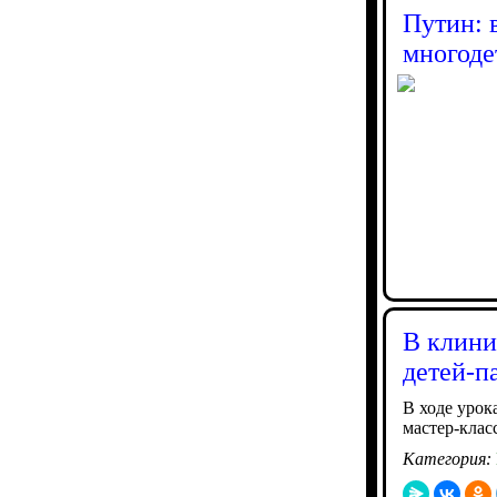
Путин: 
многоде
В клини
детей-п
В ходе урок
мастер-клас
Категория: