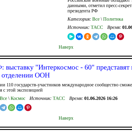
Российские военные обладают
данными, отметил пресс-секрет
президента РФ
Категория:
Все
\
Политика
Источник:
ТАСС
Время:
01.0
Наверх
 выставку "Интеркосмос - 60" представят 
 отделении ООН
ии 110 государств-участников международное сообщество смож
я с этой экспозицией
Все
\
Космос
Источник:
ТАСС
Время:
01.06.2026 16:26
Наверх