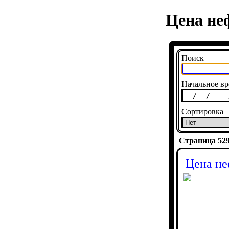
Цена неф
Поиск
Начальное вр
Сортировка
Страница 5290
Цена не