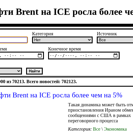
ти Brent на ICE росла более 
Категория
Источник
емя
Конечное время
0 из 70213. Всего новостей: 702123.
фти Brent на ICE росла более чем на 5%
Такая динамика может быть отм
приостановления Ираном обме
сообщениями с США в рамках
переговорного процесса
Категория:
Все
\
Экономика