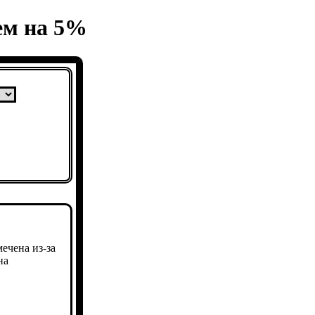
чем на 5%
ечена из-за
на