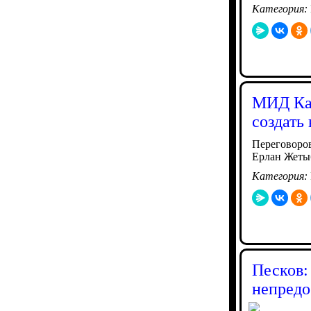
Категория:
МИД Каз
создать
Переговоров
Ерлан Жеты
Категория:
Песков:
непредо