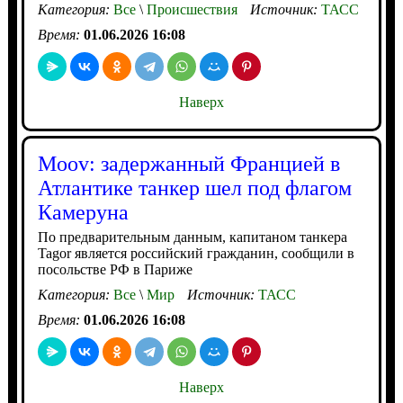
Категория:
Все
\
Происшествия
Источник:
ТАСС
Время:
01.06.2026 16:08
Наверх
Moov: задержанный Францией в
Атлантике танкер шел под флагом
Камеруна
По предварительным данным, капитаном танкера
Tagor является российский гражданин, сообщили в
посольстве РФ в Париже
Категория:
Все
\
Мир
Источник:
ТАСС
Время:
01.06.2026 16:08
Наверх