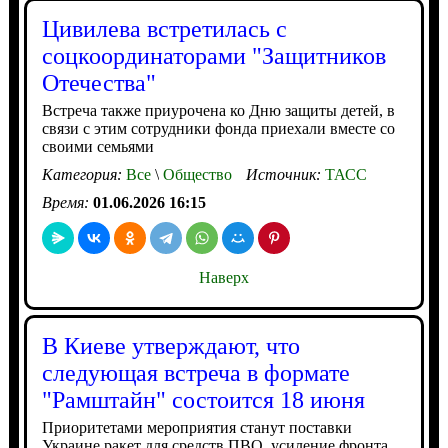
Цивилева встретилась с
соцкоординаторами "Защитников
Отечества"
Встреча также приурочена ко Дню защиты детей, в
связи с этим сотрудники фонда приехали вместе со
своими семьями
Категория:
Все
\
Общество
Источник:
ТАСС
Время:
01.06.2026 16:15
Наверх
В Киеве утверждают, что
следующая встреча в формате
"Рамштайн" состоится 18 июня
Приоритетами мероприятия станут поставки
Украине ракет для средств ПВО, усиление фронта