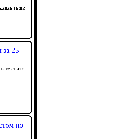
6.2026 16:02
 за 25
риключениях
стом по