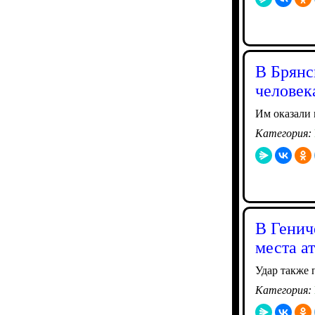
В Брянс
человек
Им оказали
Категория:
В Генич
места а
Удар также 
Категория: