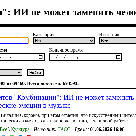
": ИИ не может заменить чело
Категория
Источник
емя
Конечное время
3 из 69460. Всего новостей: 694593.
итов "Комбинации": ИИ не может заменить
еские эмоции в музыке
Виталий Окороков при этом отметил, что искусственный интел
хнических задачах, в аранжировке, в кино, в черновой работе
Все
\
Культура
Источник:
ТАСС
Время:
01.06.2026 16:08