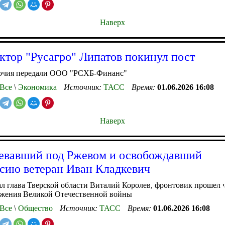
Наверх
ктор "Русагро" Липатов покинул пост
очия передали ООО "РСХБ-Финанс"
Все
\
Экономика
Источник:
ТАСС
Время:
01.06.2026 16:08
Наверх
евавший под Ржевом и освобождавший
сию ветеран Иван Кладкевич
ал глава Тверской области Виталий Королев, фронтовик прошел 
ажения Великой Отечественной войны
Все
\
Общество
Источник:
ТАСС
Время:
01.06.2026 16:08