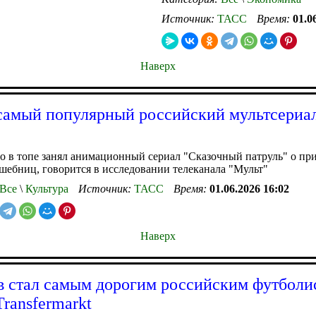
Источник:
ТАСС
Время:
01.0
Наверх
самый популярный российский мультсериал
о в топе занял анимационный сериал "Сказочный патруль" о п
шебниц, говорится в исследовании телеканала "Мульт"
Все
\
Культура
Источник:
ТАСС
Время:
01.06.2026 16:02
Наверх
 стал самым дорогим российским футболи
Transfermarkt