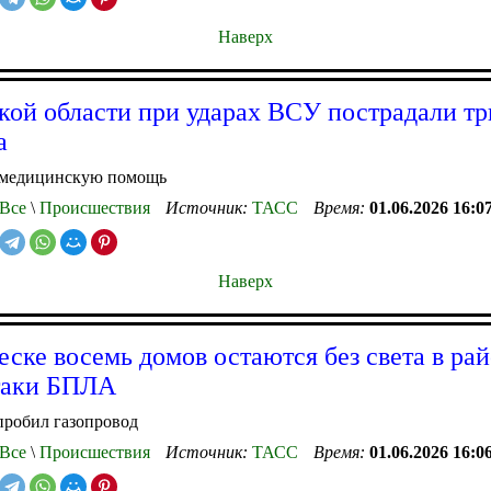
Наверх
кой области при ударах ВСУ пострадали тр
а
 медицинскую помощь
Все
\
Происшествия
Источник:
ТАСС
Время:
01.06.2026 16:0
Наверх
еске восемь домов остаются без света в ра
таки БПЛА
пробил газопровод
Все
\
Происшествия
Источник:
ТАСС
Время:
01.06.2026 16:0