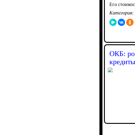
Его стоимос
Категория:
ОКБ: ро
кредиты