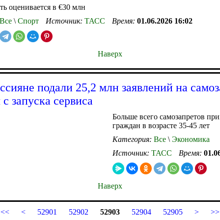
ть оценивается в €30 млн
Все
\
Спорт
Источник:
ТАСС
Время:
01.06.2026 16:02
Наверх
ссияне подали 25,2 млн заявлений на самоз
 с запуска сервиса
Больше всего самозапретов при
граждан в возрасте 35-45 лет
Категория:
Все
\
Экономика
Источник:
ТАСС
Время:
01.0
Наверх
<<
<
52901
52902
52903
52904
52905
>
>>