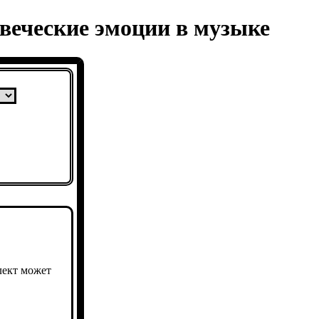
веческие эмоции в музыке
лект может