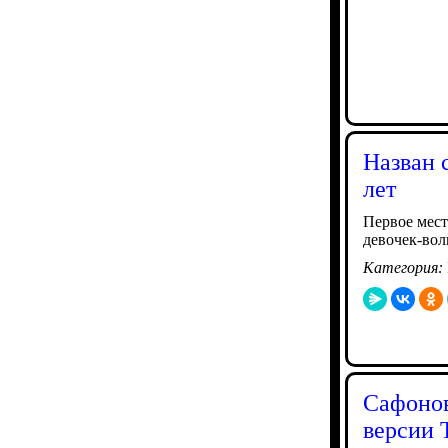
Назван 
лет
Первое мест
девочек-вол
Категория:
Сафонов
версии 