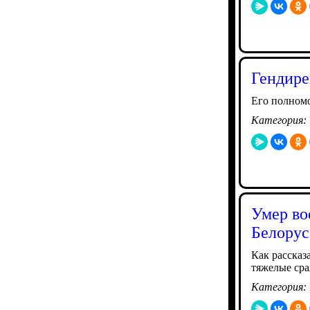
Гендире
Его полном
Категория:
Умер во
Белорус
Как рассказ
тяжелые ср
Категория: