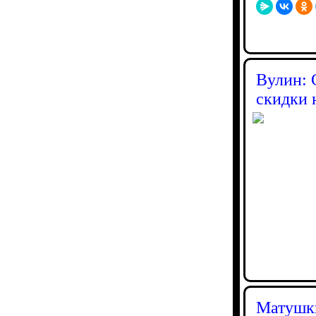
Вулин: 
скидки 
Матушки