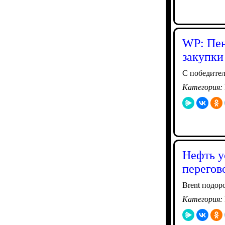
WP: Пен
закупки
С победител
Категория:
Нефть у
перегов
Brent подор
Категория: