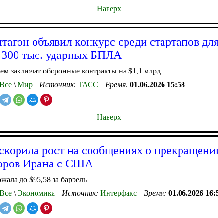
Наверх
тагон объявил конкурс среди стартапов дл
 300 тыс. ударных БПЛА
ем заключат оборонные контракты на $1,1 млрд
Все
\
Мир
Источник:
ТАСС
Время:
01.06.2026 15:58
Наверх
скорила рост на сообщениях о прекращени
оров Ирана с США
ожала до $95,58 за баррель
Все
\
Экономика
Источник:
Интерфакс
Время:
01.06.2026 16: