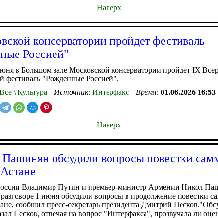
Наверх
вской консерватории пройдет фестиваль
ные Россией"
июня в Большом зале Московской консерватории пройдет IX Все
й фестиваль "Рожденные Россией".
Все
\
Культура
Источник:
Интерфакс
Время:
01.06.2026 16:53
Наверх
 Пашинян обсудили вопросы повестки сам
 Астане
России Владимир Путин и премьер-министр Армении Никол Па
разговоре 1 июня обсудили вопросы в продолжение повестки с
не, сообщил пресс-секретарь президента Дмитрий Песков."Обс
казал Песков, отвечая на вопрос "Интерфакса", прозвучала ли оце