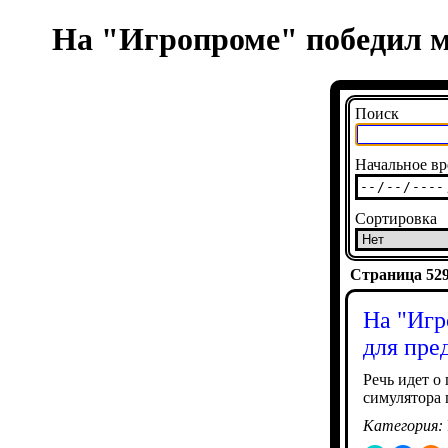
На "Игропроме" победил м
Поиск
Начальное вр
Сортировка
Страница 5290
На "Игр
для пре
Речь идет о
симулятора
Категория: