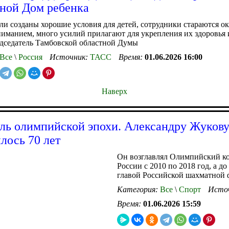
тной Дом ребенка
ыли созданы хорошие условия для детей, сотрудники стараются о
ниманием, много усилий прилагают для укрепления их здоровья 
дседатель Тамбовской областной Думы
Все
\
Россия
Источник:
ТАСС
Время:
01.06.2026 16:00
Наверх
ль олимпийской эпохи. Александру Жуков
лось 70 лет
Он возглавлял Олимпийский к
России с 2010 по 2018 год, а до
главой Российской шахматной 
Категория:
Все
\
Спорт
Исто
Время:
01.06.2026 15:59