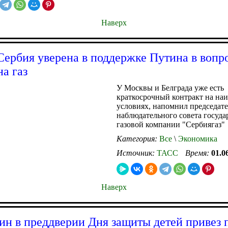
Наверх
Сербия уверена в поддержке Путина в вопр
на газ
У Москвы и Белграда уже есть
краткосрочный контракт на на
условиях, напомнил председате
наблюдательного совета госуд
газовой компании "Сербиягаз"
Категория:
Все
\
Экономика
Источник:
ТАСС
Время:
01.0
Наверх
н в преддверии Дня защиты детей привез 