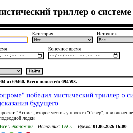
истический триллер о системе 
Категория
Источник
емя
Конечное время
4 из 69460. Всего новостей: 694593.
опроме" победил мистический триллер о с
дсказания будущего
 проекте "Аспис", второе место - у проекта "Север", приключенч
 подводной лодки
Все
\
Экономика
Источник:
ТАСС
Время:
01.06.2026 16:00