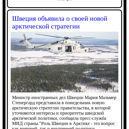
Швеция объявила о своей новой
арктической стратегии
Министр иностранных дел Швеции Мария Мальмер
Стенергард представила в понедельник новую
арктическую стратегию правительства, в которой
уточняются интересы и приоритеты шведской
арктической политики, сообщила пресс-служба
МИД страны."Роль Швеции в Арктике - это вопрос
как внешней, так и внутренней политики.