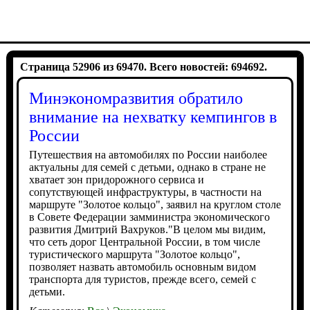
Страница 52906 из 69470. Всего новостей: 694692.
Минэкономразвития обратило
внимание на нехватку кемпингов в
России
Путешествия на автомобилях по России наиболее
актуальны для семей с детьми, однако в стране не
хватает зон придорожного сервиса и
сопутствующей инфраструктуры, в частности на
маршруте "Золотое кольцо", заявил на круглом столе
в Совете Федерации замминистра экономического
развития Дмитрий Вахруков."В целом мы видим,
что сеть дорог Центральной России, в том числе
туристического маршрута "Золотое кольцо",
позволяет назвать автомобиль основным видом
транспорта для туристов, прежде всего, семей с
детьми.