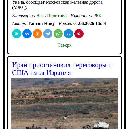
Унеча, сообщает Московская железная дорога
(МЖД).
Категория:
Все
\
Политика
Источник:
РБК
Автор:
Таисия Наку
Время:
01.06.2026 16:54
Наверх
Иран приостановил переговоры с
США из-за Израиля