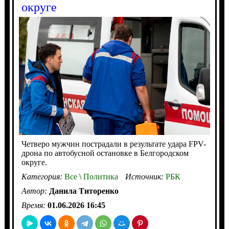
округе
Четверо мужчин пострадали в результате удара FPV-
дрона по автобусной остановке в Белгородском
округе.
Категория:
Все
\
Политика
Источник:
РБК
Автор:
Данила Титоренко
Время:
01.06.2026 16:45