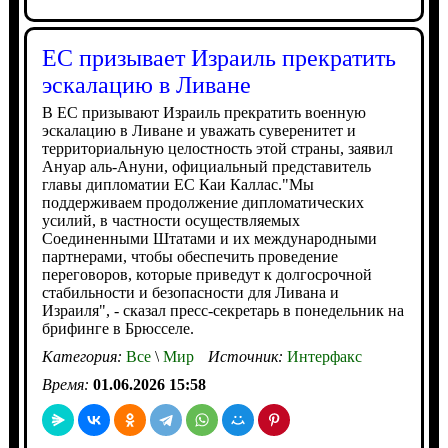
ЕС призывает Израиль прекратить
эскалацию в Ливане
В ЕС призывают Израиль прекратить военную
эскалацию в Ливане и уважать суверенитет и
территориальную целостность этой страны, заявил
Ануар аль-Ануни, официальный представитель
главы дипломатии ЕС Каи Каллас."Мы
поддерживаем продолжение дипломатических
усилий, в частности осуществляемых
Соединенными Штатами и их международными
партнерами, чтобы обеспечить проведение
переговоров, которые приведут к долгосрочной
стабильности и безопасности для Ливана и
Израиля", - сказал пресс-секретарь в понедельник на
брифинге в Брюсселе.
Категория:
Все
\
Мир
Источник:
Интерфакс
Время:
01.06.2026 15:58