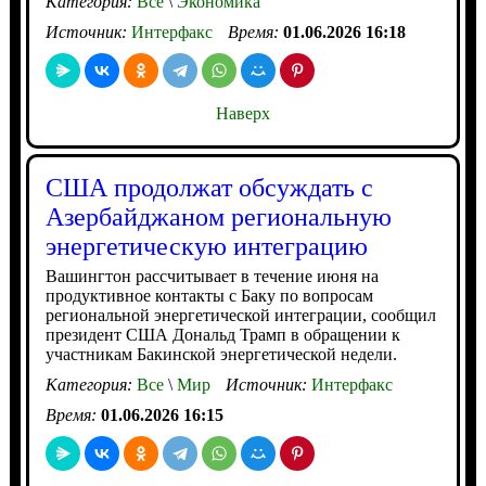
Категория:
Все
\
Экономика
Источник:
Интерфакс
Время:
01.06.2026 16:18
Наверх
США продолжат обсуждать с
Азербайджаном региональную
энергетическую интеграцию
Вашингтон рассчитывает в течение июня на
продуктивное контакты с Баку по вопросам
региональной энергетической интеграции, сообщил
президент США Дональд Трамп в обращении к
участникам Бакинской энергетической недели.
Категория:
Все
\
Мир
Источник:
Интерфакс
Время:
01.06.2026 16:15