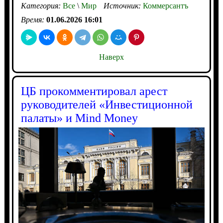
Категория:
Все
\
Мир
Источник:
Коммерсантъ
Время:
01.06.2026 16:01
Наверх
ЦБ прокомментировал арест
руководителей «Инвестиционной
палаты» и Mind Money