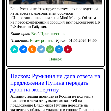
Банк России не фиксирует системных последствий
из-за ареста руководителей брокеров
«Инвестиционная палата» и Mind Money. Об этом
на пресс-конференции сообщил зампредседателя ЦБ
РФ Филипп Габуния.
Категория:
Все
\
Происшествия
Источник:
Коммерсантъ
Время:
01.06.2026 16:00
Наверх
Песков: Румыния не дала ответа на
предложение Путина передать
дрон на экспертизу
Администрация президента России не получила
никакого ответа от румынских властей на
предложение Владимира Путина передать на
экспертизу обломки упавшего в городе Галац дрона.