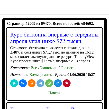
Страница 52909 из 69470. Всего новостей: 694692.
Курс биткоина впервые с середины
апреля упал ниже $72 тысяч
Стоимость биткоина снижается с начала дня на
2,48% и составляет $71,7 тыс. по данным на 16:12
мск, свидетельствуют данные ресурса TradingView.
Курс просел ниже $72 тыс. впервые с 13 апреля.
Категория:
Все
\
Экономика
\
Бизнес
Источник:
Коммерсантъ
Время:
01.06.2026 16:27
Наверх