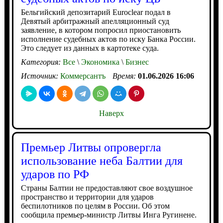
Бельгийский депозитарий Euroclear подал в
Девятый арбитражный апелляционный суд
заявление, в котором попросил приостановить
исполнение судебных актов по иску Банка России.
Это следует из данных в картотеке суда.
Категория:
Все
\
Экономика
\
Бизнес
Источник:
Коммерсантъ
Время:
01.06.2026 16:06
Наверх
Премьер Литвы опровергла
использование неба Балтии для
ударов по РФ
Страны Балтии не предоставляют свое воздушное
пространство и территории для ударов
беспилотников по целям в России. Об этом
сообщила премьер-министр Литвы Инга Ругинене.