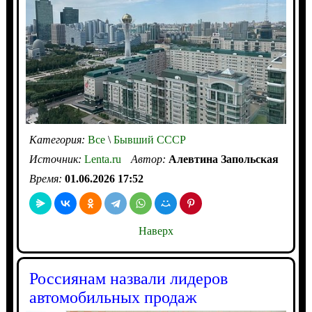
Категория:
Все
\
Бывший СССР
Источник:
Lenta.ru
Автор:
Алевтина Запольская
Время:
01.06.2026 17:52
Наверх
Россиянам назвали лидеров
автомобильных продаж