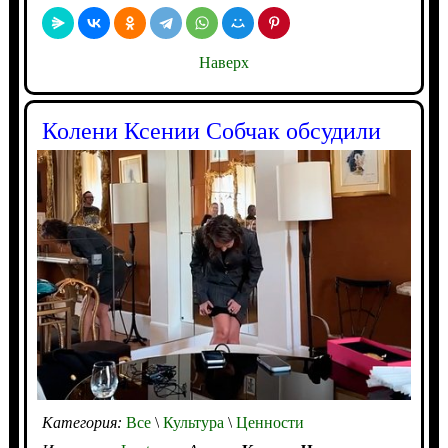
Наверх
Колени Ксении Собчак обсудили
Категория:
Все
\
Культура
\
Ценности