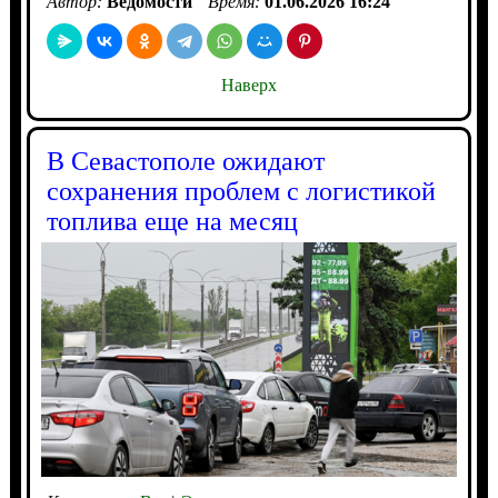
Автор:
Ведомости
Время:
01.06.2026 16:24
Наверх
В Севастополе ожидают
сохранения проблем с логистикой
топлива еще на месяц