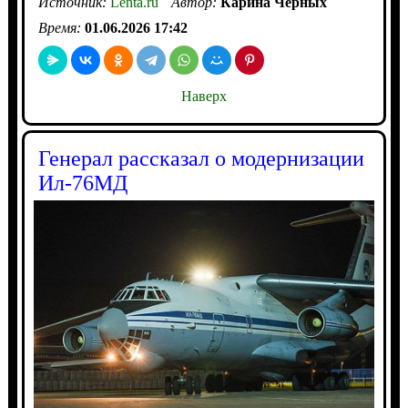
Источник:
Lenta.ru
Автор:
Карина Черных
Время:
01.06.2026 17:42
Наверх
Генерал рассказал о модернизации
Ил-76МД