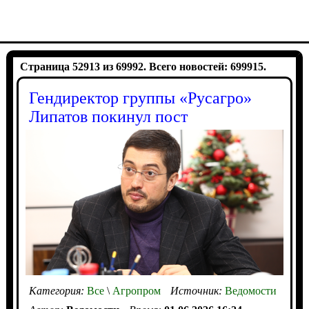
Страница 52913 из 69992. Всего новостей: 699915.
Гендиректор группы «Русагро»
Липатов покинул пост
Категория:
Все
\
Агропром
Источник:
Ведомости