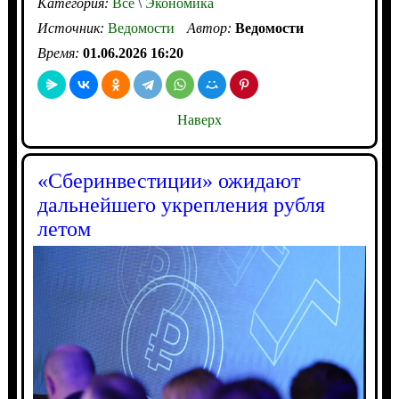
Категория:
Все
\
Экономика
Источник:
Ведомости
Автор:
Ведомости
Время:
01.06.2026 16:20
Наверх
«Сберинвестиции» ожидают
дальнейшего укрепления рубля
летом