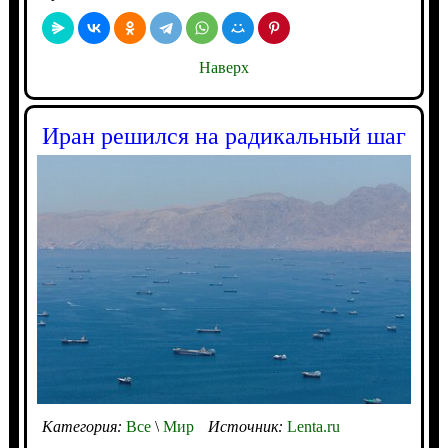
Наверх
Иран решился на радикальный шаг
Категория:
Все
\
Мир
Источник:
Lenta.ru