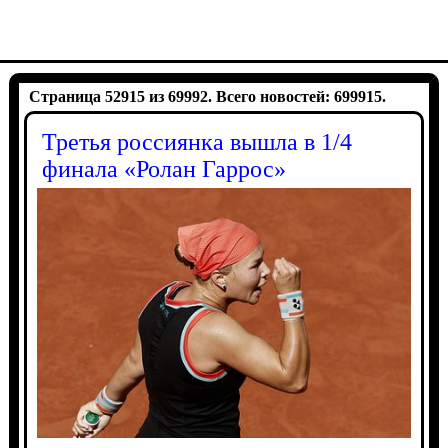
Страница 52915 из 69992. Всего новостей: 699915.
Третья россиянка вышла в 1/4
финала «Ролан Гаррос»