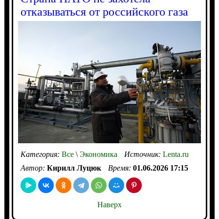
отказываться от российского газа
Категория:
Все
\
Экономика
Источник:
Lenta.ru
Автор:
Кирилл Луцюк
Время:
01.06.2026 17:15
Наверх