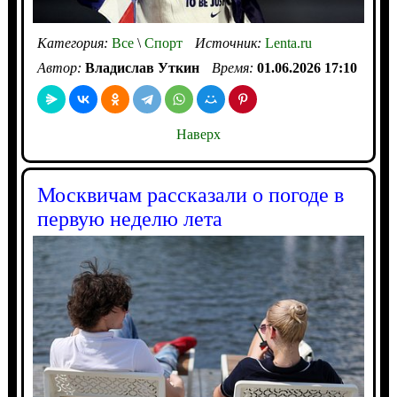
Категория:
Все
\
Спорт
Источник:
Lenta.ru
Автор:
Владислав Уткин
Время:
01.06.2026 17:10
Наверх
Москвичам рассказали о погоде в
первую неделю лета