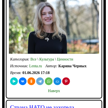
Категория:
Все
\
Культура
\
Ценности
Источник:
Lenta.ru
Автор:
Карина Черных
Время:
01.06.2026 17:18
Наверх
Страна НАТО не захотела