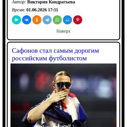
Автор:
Виктория Кондратьева
Время:
01.06.2026 17:11
Наверх
Сафонов стал самым дорогим
российским футболистом