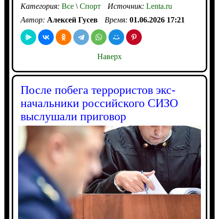
Категория:
Все
\
Спорт
Источник:
Lenta.ru
Автор:
Алексей Гусев
Время:
01.06.2026 17:21
Наверх
После побега террористов экс-
начальники российского СИЗО
выслушали приговор