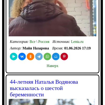
Категория:
Все
\
Россия
Источник:
Lenta.ru
Автор:
Майя Назарова
Время:
01.06.2026 17:19
Наверх
44-летняя Наталья Водянова
высказалась о шестой
беременности