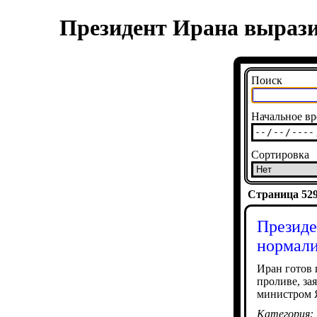
Президент Ирана выразил
Поиск
Начальное вр
Сортировка
Страница 5292
Президе
нормали
Иран готов 
проливе, за
министром 
Категория: