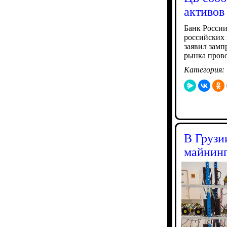
активов
Банк России
российских 
заявил зам
рынка прово
Категория:
В Грузи
майнин