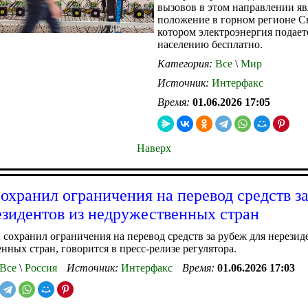
вызовов в этом направлении яв
положение в горном регионе Св
котором электроэнергия подает
населению бесплатно.
Категория:
Все
\
Мир
Источник:
Интерфакс
Время:
01.06.2026 17:05
Наверх
охранил ограничения на перевод средств з
езидентов из недружественных стран
 сохранил ограничения на перевод средств за рубеж для нерезид
нных стран, говорится в пресс-релизе регулятора.
Все
\
Россия
Источник:
Интерфакс
Время:
01.06.2026 17:03