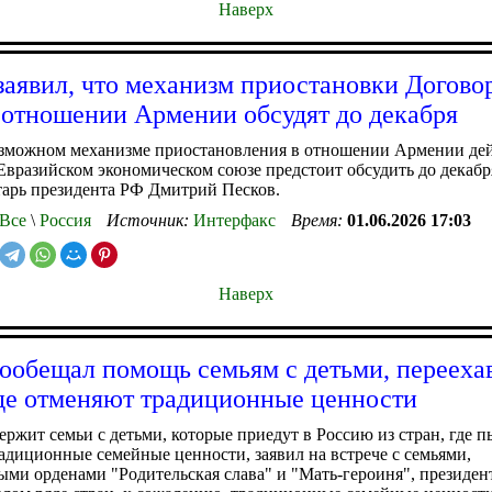
Наверх
заявил, что механизм приостановки Догово
отношении Армении обсудят до декабря
озможном механизме приостановления в отношении Армении де
Евразийском экономическом союзе предстоит обсудить до декабря
тарь президента РФ Дмитрий Песков.
Все
\
Россия
Источник:
Интерфакс
Время:
01.06.2026 17:03
Наверх
ообещал помощь семьям с детьми, перееха
где отменяют традиционные ценности
ержит семьи с детьми, которые приедут в Россию из стран, где 
адиционные семейные ценности, заявил на встрече с семьями,
ми орденами "Родительская слава" и "Мать-героиня", президе