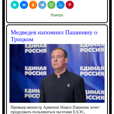
Наверх
Медведев напомнил Пашиняну о
Троцком
Премьер-министр Армении Никол Пашинян хочет
продолжать пользоваться льготами ЕАЭС,