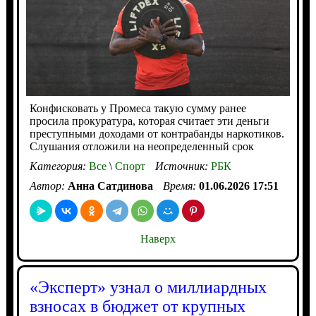
Конфисковать у Промеса такую сумму ранее
просила прокуратура, которая считает эти деньги
преступными доходами от контрабанды наркотиков.
Слушания отложили на неопределенный срок
Категория:
Все
\
Спорт
Источник:
РБК
Автор:
Анна Сатдинова
Время:
01.06.2026 17:51
Наверх
«Эксперт» узнал о миллиардных
взносах в бюджет от крупных