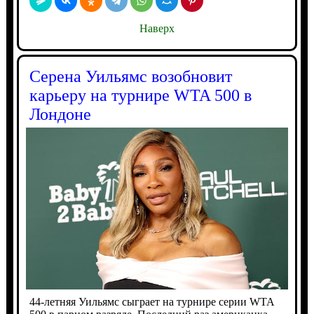
Наверх
Серена Уильямс возобновит
карьеру на турнире WTA 500 в
Лондоне
44-летняя Уильямс сыграет на турнире серии WTA