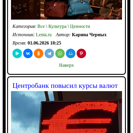
Категория:
Все
\
Культура
\
Ценности
Источник:
Lenta.ru
Автор:
Карина Черных
Время:
01.06.2026 18:25
Наверх
Центробанк повысил курсы валют