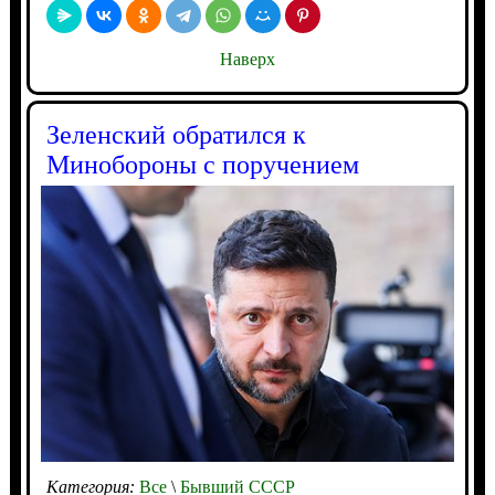
Наверх
Зеленский обратился к
Минобороны с поручением
Категория:
Все
\
Бывший СССР