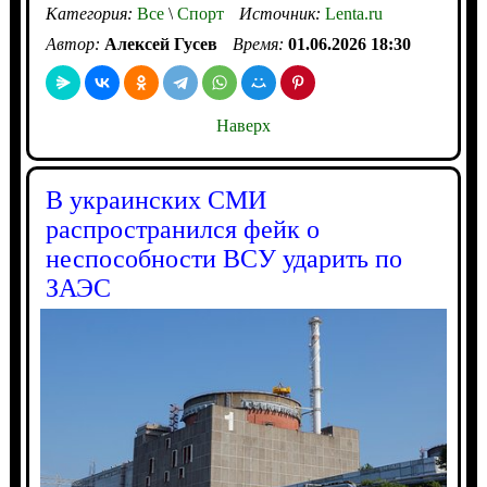
Категория:
Все
\
Спорт
Источник:
Lenta.ru
Автор:
Алексей Гусев
Время:
01.06.2026 18:30
Наверх
В украинских СМИ
распространился фейк о
неспособности ВСУ ударить по
ЗАЭС