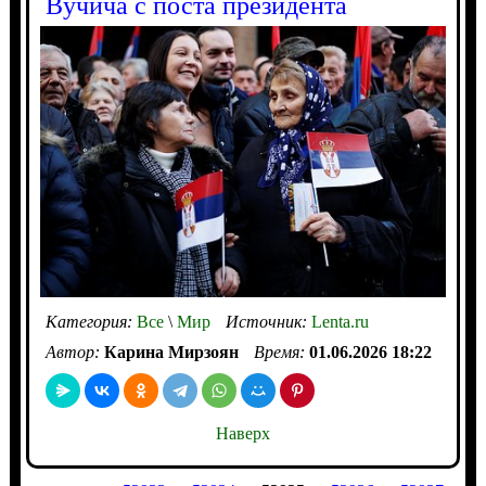
Вучича с поста президента
Категория:
Все
\
Мир
Источник:
Lenta.ru
Автор:
Карина Мирзоян
Время:
01.06.2026 18:22
Наверх