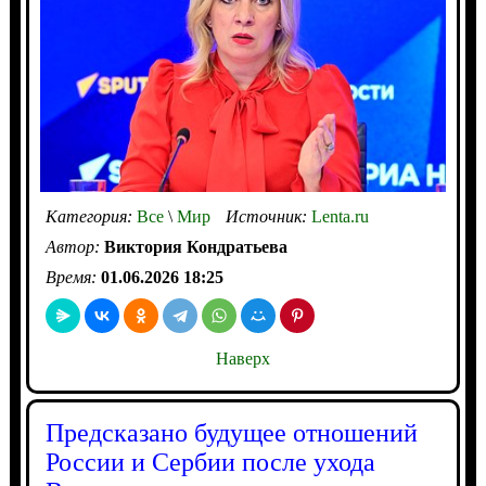
Категория:
Все
\
Мир
Источник:
Lenta.ru
Автор:
Виктория Кондратьева
Время:
01.06.2026 18:25
Наверх
Предсказано будущее отношений
России и Сербии после ухода