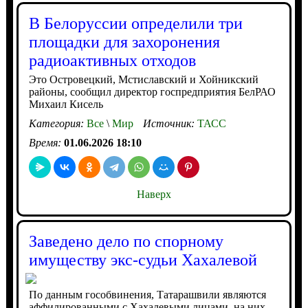
В Белоруссии определили три
площадки для захоронения
радиоактивных отходов
Это Островецкий, Мстиславский и Хойникский
районы, сообщил директор госпредприятия БелРАО
Михаил Кисель
Категория:
Все
\
Мир
Источник:
ТАСС
Время:
01.06.2026 18:10
Наверх
Заведено дело по спорному
имуществу экс-судьи Хахалевой
По данным гособвинения, Татарашвили являются
аффилированными с Хахалевыми лицами, на них