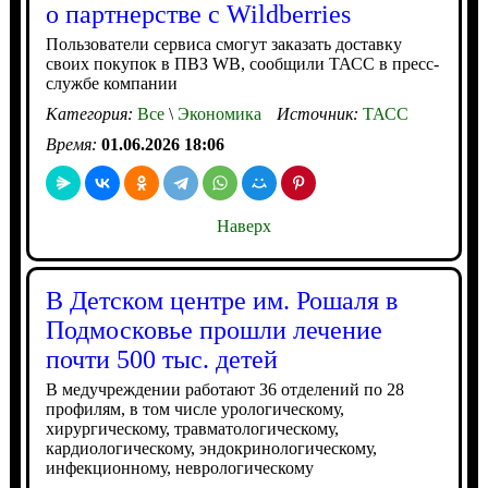
о партнерстве с Wildberries
Пользователи сервиса смогут заказать доставку
своих покупок в ПВЗ WB, сообщили ТАСС в пресс-
службе компании
Категория:
Все
\
Экономика
Источник:
ТАСС
Время:
01.06.2026 18:06
Наверх
В Детском центре им. Рошаля в
Подмосковье прошли лечение
почти 500 тыс. детей
В медучреждении работают 36 отделений по 28
профилям, в том числе урологическому,
хирургическому, травматологическому,
кардиологическому, эндокринологическому,
инфекционному, неврологическому