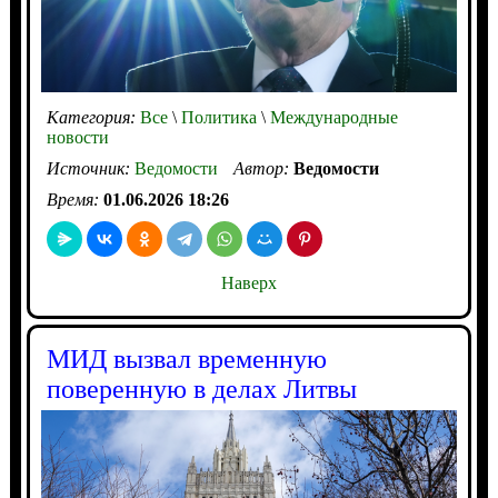
Категория:
Все
\
Политика
\
Международные
новости
Источник:
Ведомости
Автор:
Ведомости
Время:
01.06.2026 18:26
Наверх
МИД вызвал временную
поверенную в делах Литвы