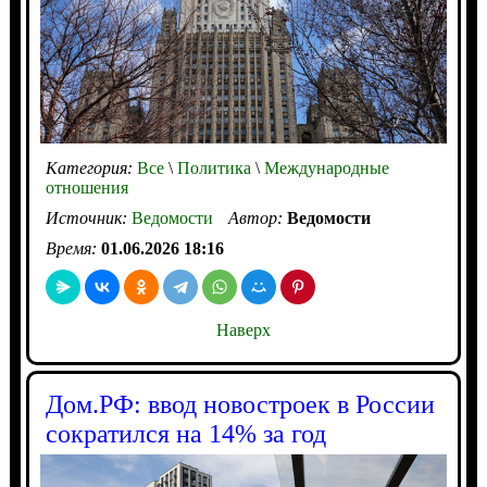
Категория:
Все
\
Политика
\
Международные
отношения
Источник:
Ведомости
Автор:
Ведомости
Время:
01.06.2026 18:16
Наверх
Дом.РФ: ввод новостроек в России
сократился на 14% за год