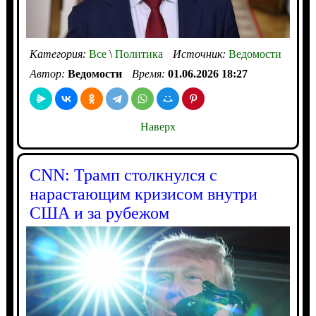
Категория:
Все
\
Политика
Источник:
Ведомости
Автор:
Ведомости
Время:
01.06.2026 18:27
Наверх
CNN: Трамп столкнулся с
нарастающим кризисом внутри
США и за рубежом