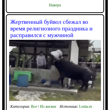
Наверх
Жертвенный буйвол сбежал во
время религиозного праздника и
расправился с мужчиной
Категория:
Все
\
Из жизни
Источник:
Lenta.ru