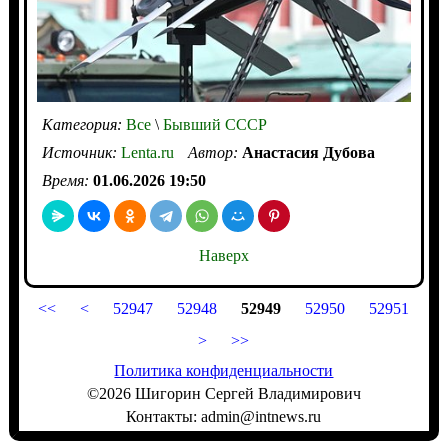
Категория:
Все
\
Бывший СССР
Источник:
Lenta.ru
Автор:
Анастасия Дубова
Время:
01.06.2026 19:50
Наверх
<<
<
52947
52948
52949
52950
52951
>
>>
Политика конфиденциальности
©2026 Шигорин Сергей Владимирович
Контакты: admin@intnews.ru