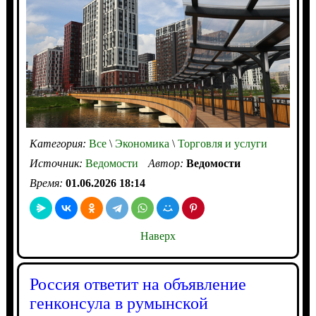
Категория:
Все
\
Экономика
\
Торговля и услуги
Источник:
Ведомости
Автор:
Ведомости
Время:
01.06.2026 18:14
Наверх
Россия ответит на объявление
генконсула в румынской