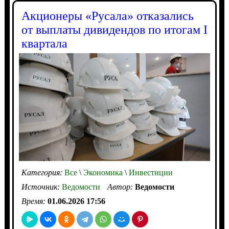
Акционеры «Русала» отказались
от выплаты дивидендов по итогам I
квартала
Категория:
Все
\
Экономика
\
Инвестиции
Источник:
Ведомости
Автор:
Ведомости
Время:
01.06.2026 17:56