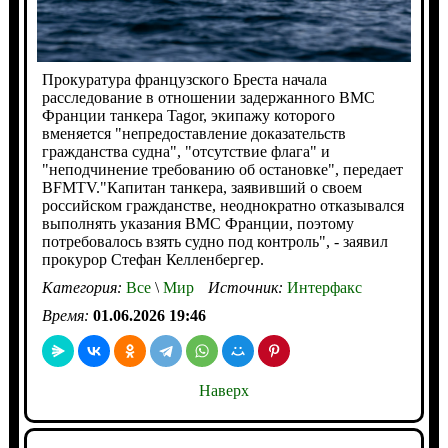
Прокуратура французского Бреста начала
расследование в отношении задержанного ВМС
Франции танкера Tagor, экипажу которого
вменяется "непредоставление доказательств
гражданства судна", "отсутствие флага" и
"неподчинение требованию об остановке", передает
BFMTV."Капитан танкера, заявивший о своем
российском гражданстве, неоднократно отказывался
выполнять указания ВМС Франции, поэтому
потребовалось взять судно под контроль", - заявил
прокурор Стефан Келленбергер.
Категория:
Все
\
Мир
Источник:
Интерфакс
Время:
01.06.2026 19:46
Наверх