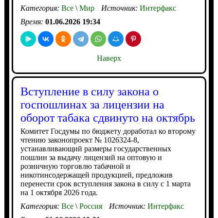
Категория:
Все
\
Мир
Источник:
Интерфакс
Время:
01.06.2026 19:34
Наверх
Вступление в силу закона о
госпошлинах за лицензии на
оборот табака сдвинуто на октябрь
Комитет Госдумы по бюджету доработал ко второму
чтению законопроект № 1026324-8,
устанавливающий размеры государственных
пошлин за выдачу лицензий на оптовую и
розничную торговлю табачной и
никотинсодержащей продукцией, предложив
перенести срок вступления закона в силу с 1 марта
на 1 октября 2026 года.
Категория:
Все
\
Россия
Источник:
Интерфакс