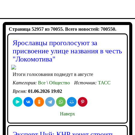
Страница 52957 из 70055. Всего новостей: 700550.
Ярославцы проголосуют за
присвоение улице названия в честь
"Локомотива"
Итоги голосования подведут в августе
Категория:
Все
\
Общество
Источник:
ТАСС
Время:
01.06.2026 19:02
Наверх
Эксперт Цуй: КНР хочет строить