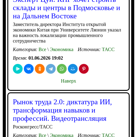
склады и центры в Подмосковье и
на Дальнем Востоке
Заместитель директора Института открытой
экономики Китая при Университете Ляонин указал
на важность локализации промышленного
сотрудничества
Категория:
Все
\
Экономика
Источник:
ТАСС
Время:
01.06.2026 19:02
Наверх
Рынок труда 2.0: диктатура ИИ,
трансформация навыков и
профессий. Видеотрансляция
Росконгресс/ТАСС
Категория:
Все
\
Экономика
Источник:
ТАСС