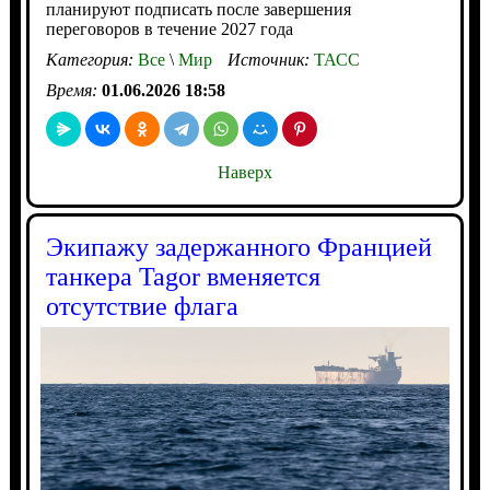
планируют подписать после завершения
переговоров в течение 2027 года
Категория:
Все
\
Мир
Источник:
ТАСС
Время:
01.06.2026 18:58
Наверх
Экипажу задержанного Францией
танкера Tagor вменяется
отсутствие флага