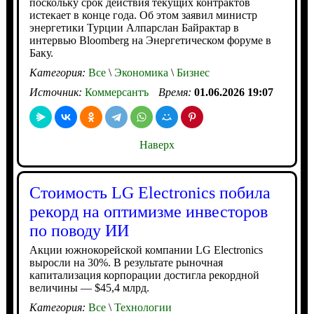
поскольку срок действия текущих контрактов
истекает в конце года. Об этом заявил министр
энергетики Турции Алпарслан Байрактар в
интервью Bloomberg на Энергетическом форуме в
Баку.
Категория:
Все
\
Экономика
\
Бизнес
Источник:
Коммерсантъ
Время:
01.06.2026 19:07
Наверх
Стоимость LG Electronics побила
рекорд на оптимизме инвесторов
по поводу ИИ
Акции южнокорейской компании LG Electronics
выросли на 30%. В результате рыночная
капитализация корпорации достигла рекордной
величины — $45,4 млрд.
Категория:
Все
\
Технологии