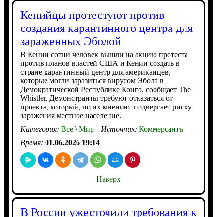
Кенийцы протестуют против
создания карантинного центра для
зараженных Эболой
В Кении сотни человек вышли на акцию протеста
против планов властей США и Кении создать в
стране карантинный центр для американцев,
которые могли заразиться вирусом Эбола в
Демократической Республике Конго, сообщает The
Whistler. Демонстранты требуют отказаться от
проекта, который, по их мнению, подвергает риску
заражения местное население.
Категория:
Все
\
Мир
Источник:
Коммерсантъ
Время:
01.06.2026 19:14
Наверх
В России ужесточили требования к