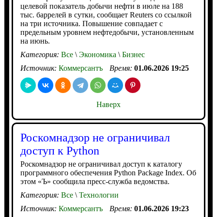
целевой показатель добычи нефти в июле на 188
тыс. баррелей в сутки, сообщает Reuters со ссылкой
на три источника. Повышение совпадает с
предельным уровнем нефтедобычи, установленным
на июнь.
Категория:
Все
\
Экономика
\
Бизнес
Источник:
Коммерсантъ
Время:
01.06.2026 19:25
Наверх
Роскомнадзор не ограничивал
доступ к Python
Роскомнадзор не ограничивал доступ к каталогу
программного обеспечения Python Package Index. Об
этом «Ъ» сообщила пресс-служба ведомства.
Категория:
Все
\
Технологии
Источник:
Коммерсантъ
Время:
01.06.2026 19:23