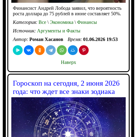
Финансист Андрей Лобода заявил, что вероятность
роста доллара до 75 рублей в июне составляет 50%.
Категория:
Все
\
Экономика
\
Финансы
Источник:
Аргументы и Факты
Автор:
Роман Хасанов
Время:
01.06.2026 19:53
Наверх
Гороскоп на сегодня, 2 июня 2026
года: что ждет все знаки зодиака