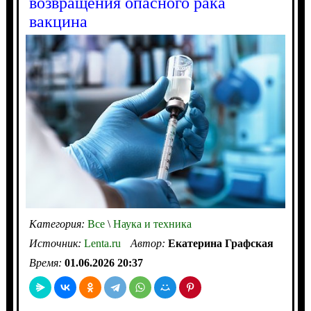
возвращения опасного рака
вакцина
Категория:
Все
\
Наука и техника
Источник:
Lenta.ru
Автор:
Екатерина Графская
Время:
01.06.2026 20:37