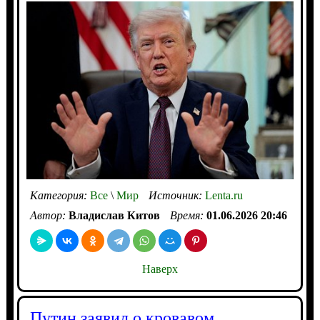
Категория:
Все
\
Мир
Источник:
Lenta.ru
Автор:
Владислав Китов
Время:
01.06.2026 20:46
Наверх
Путин заявил о кровавом