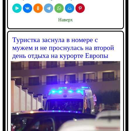
Наверх
Туристка заснула в номере с
мужем и не проснулась на второй
день отдыха на курорте Европы