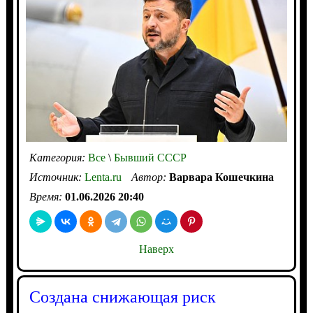
Категория:
Все
\
Бывший СССР
Источник:
Lenta.ru
Автор:
Варвара Кошечкина
Время:
01.06.2026 20:40
Наверх
Создана снижающая риск