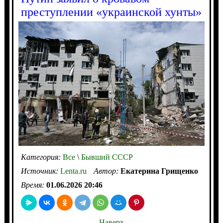
преступлении «украинской хунты»
Категория:
Все
\
Бывший СССР
Источник:
Lenta.ru
Автор:
Екатерина Грищенко
Время:
01.06.2026 20:46
Наверх