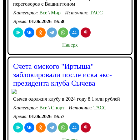
переговоров с Вашингтоном
Категория:
Все
\
Мир
Источник:
ТАСС
Время:
01.06.2026 19:58
Наверх
Счета омского "Иртыша"
заблокировали после иска экс-
президента клуба Сычева
Сычев одолжил клубу в 2024 году 8,1 млн рублей
Категория:
Все
\
Спорт
Источник:
ТАСС
Время:
01.06.2026 19:57
Наверх