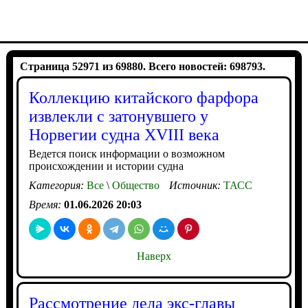
Страница 52971 из 69880. Всего новостей: 698793.
Коллекцию китайского фарфора
извлекли с затонувшего у
Норвегии судна XVIII века
Ведется поиск информации о возможном
происхождении и истории судна
Категория:
Все
\
Общество
Источник:
ТАСС
Время:
01.06.2026 20:03
Наверх
Рассмотрение дела экс-главы