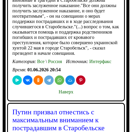
виновные в трагедии в Старобельске должны
получить заслуженное наказание."Все они должны
получить заслуженное наказание, и оно будет
неотвратимым", - он на совещании о мерах
поддержки пострадавших и в ходе расследования
случившегося в Старобельске."(...) вопрос о том, как
оказывается помощь и поддержка родственников
погибших и пострадавших от кровавого
преступления, которое было совершено украинской
хунтой 22 мая в городе Старобельск", - сказал
президент в начале совещания.
Категория:
Все
\
Россия
Источник:
Интерфакс
Время:
01.06.2026 20:54
Наверх
Путин призвал отнестись с
максимальным вниманием к
пострадавшим в Старобельске