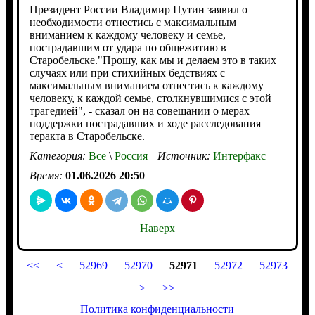
Президент России Владимир Путин заявил о
необходимости отнестись с максимальным
вниманием к каждому человеку и семье,
пострадавшим от удара по общежитию в
Старобельске."Прошу, как мы и делаем это в таких
случаях или при стихийных бедствиях с
максимальным вниманием отнестись к каждому
человеку, к каждой семье, столкнувшимися с этой
трагедией", - сказал он на совещании о мерах
поддержки пострадавших и ходе расследования
теракта в Старобельске.
Категория:
Все
\
Россия
Источник:
Интерфакс
Время:
01.06.2026 20:50
Наверх
<<
<
52969
52970
52971
52972
52973
>
>>
Политика конфиденциальности