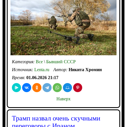
Категория:
Все
\
Бывший СССР
Источник:
Lenta.ru
Автор:
Никита Хромин
Время:
01.06.2026 21:17
Наверх
Трамп назвал очень скучными
переговоры с Ираном