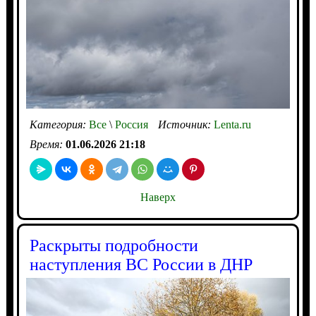
Категория:
Все
\
Россия
Источник:
Lenta.ru
Время:
01.06.2026 21:18
Наверх
Раскрыты подробности
наступления ВС России в ДНР