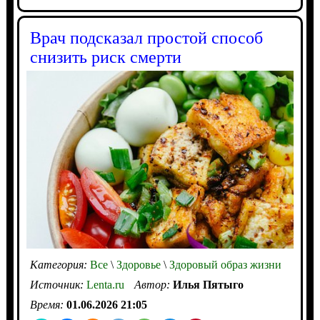
Врач подсказал простой способ
снизить риск смерти
Категория:
Все
\
Здоровье
\
Здоровый образ жизни
Источник:
Lenta.ru
Автор:
Илья Пятыго
Время:
01.06.2026 21:05