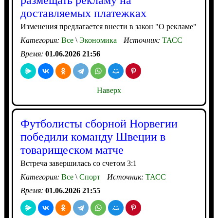
размещать рекламу на
доставляемых платежках
Изменения предлагается внести в закон "О рекламе"
Категория:
Все
\
Экономика
Источник:
ТАСС
Время:
01.06.2026 21:56
Наверх
Футболисты сборной Норвегии
победили команду Швеции в
товарищеском матче
Встреча завершилась со счетом 3:1
Категория:
Все
\
Спорт
Источник:
ТАСС
Время:
01.06.2026 21:55