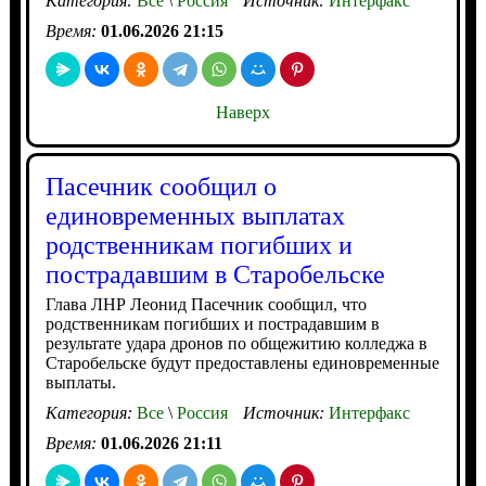
Категория:
Все
\
Россия
Источник:
Интерфакс
Время:
01.06.2026 21:15
Наверх
Пасечник сообщил о
единовременных выплатах
родственникам погибших и
пострадавшим в Старобельске
Глава ЛНР Леонид Пасечник сообщил, что
родственникам погибших и пострадавшим в
результате удара дронов по общежитию колледжа в
Старобельске будут предоставлены единовременные
выплаты.
Категория:
Все
\
Россия
Источник:
Интерфакс
Время:
01.06.2026 21:11