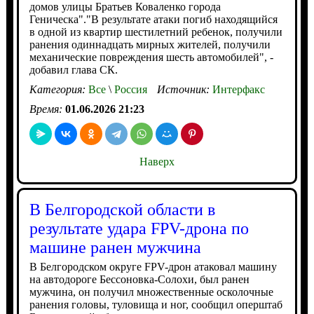
домов улицы Братьев Коваленко города
Геническа"."В результате атаки погиб находящийся
в одной из квартир шестилетний ребенок, получили
ранения одиннадцать мирных жителей, получили
механические повреждения шесть автомобилей", -
добавил глава СК.
Категория:
Все
\
Россия
Источник:
Интерфакс
Время:
01.06.2026 21:23
Наверх
В Белгородской области в
результате удара FPV-дрона по
машине ранен мужчина
В Белгородском округе FPV-дрон атаковал машину
на автодороге Бессоновка-Солохи, был ранен
мужчина, он получил множественные осколочные
ранения головы, туловища и ног, сообщил оперштаб