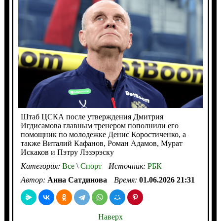
Штаб ЦСКА после утверждения Дмитрия
Игдисамова главным тренером пополнили его
помощник по молодежке Денис Коростиченко, а
также Виталий Кафанов, Роман Адамов, Мурат
Искаков и Пэтру Лэзэрэску
Категория:
Все
\
Спорт
Источник:
РБК
Автор:
Анна Сатдинова
Время:
01.06.2026 21:31
Наверх