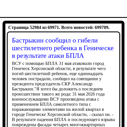
Страница 52984 из 69971. Всего новостей: 699709.
Бастрыкин сообщил о гибели
шестилетнего ребенка в Геническе
в результате атаки БПЛА
ВСУ с помощью БПЛА 31 мая атаковали город
Геническ Херсонской области, в результате чего
погиб шестилетний ребенок, еще одиннадцать
человек пострадали, сообщил на совещании у
президента председатель СКР Александр
Бастрыкин."Я хотел бы доложить о последнем
происшествии такого же рода: 31 мая 2026 года
военнослужащими ВСУ произведена атака с
применением БПЛА самолетного типа с
поражающими элементами на жилой квартал в
городе Геническе Херсонской области, - сказал он. -
В результате падения БПЛА и последующего взрыва
повреждены фасады четырех многоквартирных