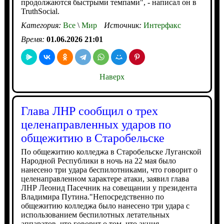
продолжаются быстрыми темпами", - написал он в
TruthSocial.
Категория:
Все
\
Мир
Источник:
Интерфакс
Время:
01.06.2026 21:01
Наверх
Глава ЛНР сообщил о трех
целенаправленных ударов по
общежитию в Старобельске
По общежитию колледжа в Старобельске Луганской
Народной Республики в ночь на 22 мая было
нанесено три удара беспилотниками, что говорит о
целенаправленном характере атаки, заявил глава
ЛНР Леонид Пасечник на совещании у президента
Владимира Путина."Непосредственно по
общежитию колледжа было нанесено три удара с
использованием беспилотных летательных
аппаратов, что говорит о том, что акция -