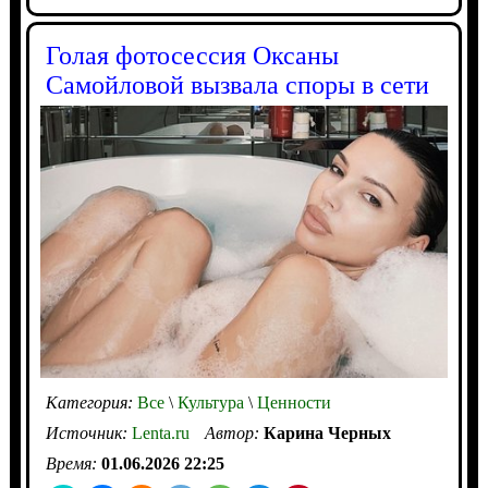
Голая фотосессия Оксаны
Самойловой вызвала споры в сети
Категория:
Все
\
Культура
\
Ценности
Источник:
Lenta.ru
Автор:
Карина Черных
Время:
01.06.2026 22:25