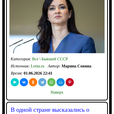
Категория:
Все
\
Бывший СССР
Источник:
Lenta.ru
Автор:
Марина Совина
Время:
01.06.2026 22:41
Наверх
В одной стране высказались о