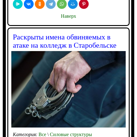
Наверх
Раскрыты имена обвиняемых в
атаке на колледж в Старобельске
Категория:
Все
\
Силовые структуры