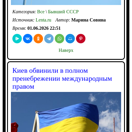
Категория:
Все
\
Бывший СССР
Источник:
Lenta.ru
Автор:
Марина Совина
Время:
01.06.2026 22:51
Наверх
Киев обвинили в полном
пренебрежении международным
правом