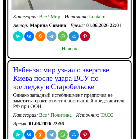
Категория:
Все
\
Мир
Источник:
Lenta.ru
Автор:
Марина Совина
Время:
01.06.2026 22:01
Наверх
Небензя: мир узнал о зверстве
Киева после удара ВСУ по
колледжу в Старобельске
Однако западный истеблишмент предпочел не
заметить теракт, отметил постоянный представитель
РФ при ООН
Категория:
Все
\
Политика
Источник:
ТАСС
Время:
01.06.2026 22:56