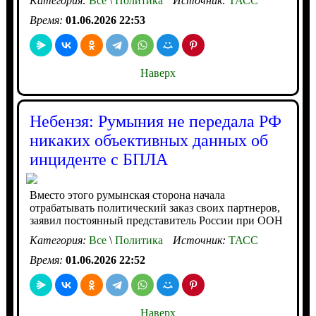
Категория:
Все
\
Политика
Источник:
ТАСС
Время:
01.06.2026 22:53
Наверх
Небензя: Румыния не передала РФ
никаких объективных данных об
инциденте с БПЛА
Вместо этого румынская сторона начала
отрабатывать политический заказ своих партнеров,
заявил постоянный представитель России при ООН
Категория:
Все
\
Политика
Источник:
ТАСС
Время:
01.06.2026 22:52
Наверх