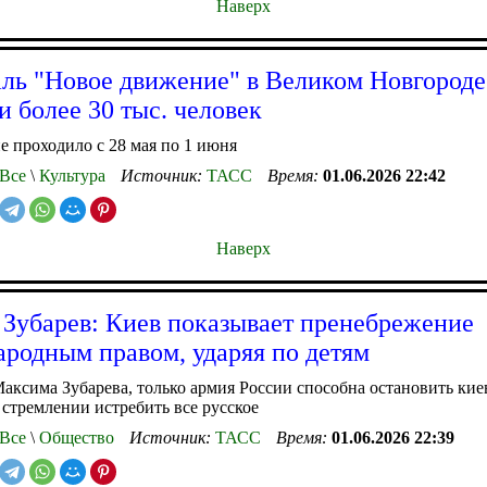
Наверх
ль "Новое движение" в Великом Новгороде
и более 30 тыс. человек
 проходило с 28 мая по 1 июня
Все
\
Культура
Источник:
ТАСС
Время:
01.06.2026 22:42
Наверх
 Зубарев: Киев показывает пренебрежение
родным правом, ударяя по детям
аксима Зубарева, только армия России способна остановить ки
 стремлении истребить все русское
Все
\
Общество
Источник:
ТАСС
Время:
01.06.2026 22:39