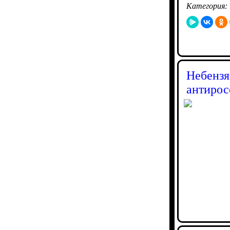
Категория:
Небензя
антирос