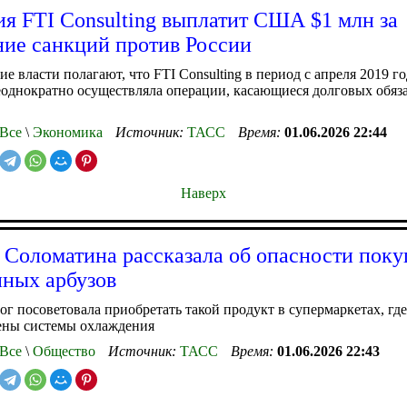
я FTI Consulting выплатит США $1 млн за
ие санкций против России
е власти полагают, что FTI Consulting в период с апреля 2019 г
еоднократно осуществляла операции, касающиеся долговых обяз
Все
\
Экономика
Источник:
ТАСС
Время:
01.06.2026 22:44
Наверх
 Соломатина рассказала об опасности поку
нных арбузов
ог посоветовала приобретать такой продукт в супермаркетах, где
ены системы охлаждения
Все
\
Общество
Источник:
ТАСС
Время:
01.06.2026 22:43