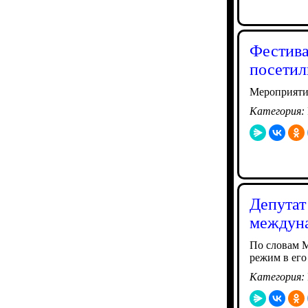
Фестива
посетил
Мероприятие
Категория:
Депутат
междуна
По словам М
режим в его
Категория: