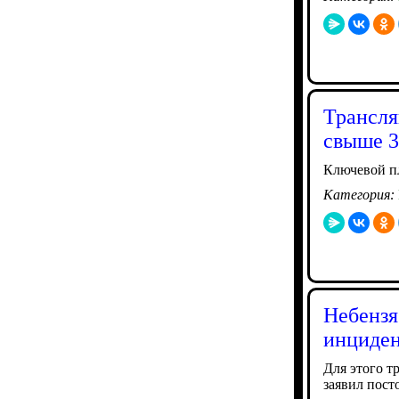
Трансля
свыше 3
Ключевой п
Категория:
Небензя
инциден
Для этого т
заявил пос