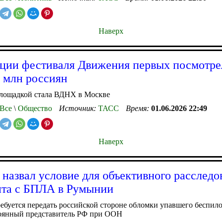
Наверх
ции фестиваля Движения первых посмотре
 млн россиян
лощадкой стала ВДНХ в Москве
Все
\
Общество
Источник:
ТАСС
Время:
01.06.2026 22:49
Наверх
 назвал условие для объективного расследо
та с БПЛА в Румынии
ребуется передать российской стороне обломки упавшего беспил
тоянный представитель РФ при ООН