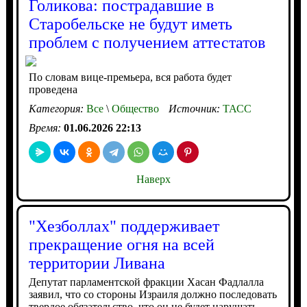
Голикова: пострадавшие в
Старобельске не будут иметь
проблем с получением аттестатов
По словам вице-премьера, вся работа будет
проведена
Категория:
Все
\
Общество
Источник:
ТАСС
Время:
01.06.2026 22:13
Наверх
"Хезболлах" поддерживает
прекращение огня на всей
территории Ливана
Депутат парламентской фракции Хасан Фадлалла
заявил, что со стороны Израиля должно последовать
твердое обязательство, что он не будет нарушать