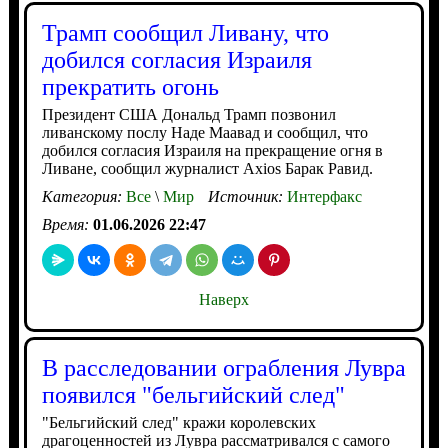
Трамп сообщил Ливану, что
добился согласия Израиля
прекратить огонь
Президент США Дональд Трамп позвонил
ливанскому послу Наде Маавад и сообщил, что
добился согласия Израиля на прекращение огня в
Ливане, сообщил журналист Axios Барак Равид.
Категория:
Все
\
Мир
Источник:
Интерфакс
Время:
01.06.2026 22:47
Наверх
В расследовании ограбления Лувра
появился "бельгийский след"
"Бельгийский след" кражи королевских
драгоценностей из Лувра рассматривался с самого