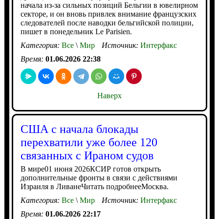
начала из-за сильных позиций Бельгии в ювелирном
секторе, и он вновь привлек внимание французских
следователей после наводки бельгийской полиции,
пишет в понедельник Le Parisien.
Категория:
Все
\
Мир
Источник:
Интерфакс
Время:
01.06.2026 22:38
Наверх
США с начала блокады
перехватили уже более 120
связанных с Ираном судов
В мире01 июня 2026КСИР готов открыть
дополнительные фронты в связи с действиями
Израиля в ЛиванеЧитать подробнееМосква.
Категория:
Все
\
Мир
Источник:
Интерфакс
Время:
01.06.2026 22:17