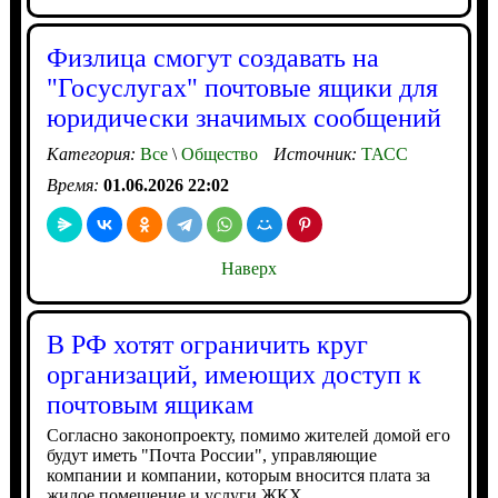
Физлица смогут создавать на
"Госуслугах" почтовые ящики для
юридически значимых сообщений
Категория:
Все
\
Общество
Источник:
ТАСС
Время:
01.06.2026 22:02
Наверх
В РФ хотят ограничить круг
организаций, имеющих доступ к
почтовым ящикам
Согласно законопроекту, помимо жителей домой его
будут иметь "Почта России", управляющие
компании и компании, которым вносится плата за
жилое помещение и услуги ЖКХ