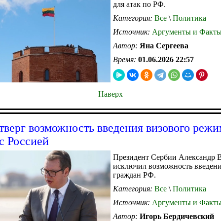
для атак по РФ.
Категория:
Все
\
Политика
Источник:
Аргументы и Факт
Автор:
Яна Сергеева
Время:
01.06.2026 22:57
Наверх
тверг возможность введения визового режи
с Россией
Президент Сербии Александр 
исключил возможность введени
граждан РФ.
Категория:
Все
\
Политика
Источник:
Аргументы и Факт
Автор:
Игорь Бердичевский