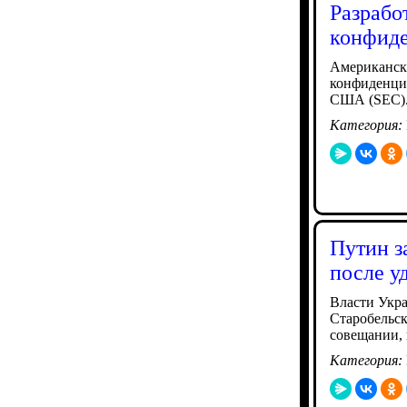
Разрабо
конфиде
Американск
конфиденци
США (SEC). 
Категория:
Путин з
после у
Власти Укра
Старобельск
совещании,
Категория: