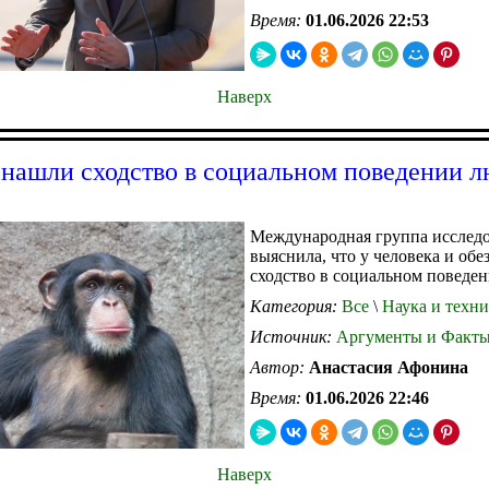
Время:
01.06.2026 22:53
Наверх
нашли сходство в социальном поведении л
Международная группа исслед
выяснила, что у человека и обез
сходство в социальном поведен
Категория:
Все
\
Наука и техни
Источник:
Аргументы и Факт
Автор:
Анастасия Афонина
Время:
01.06.2026 22:46
Наверх