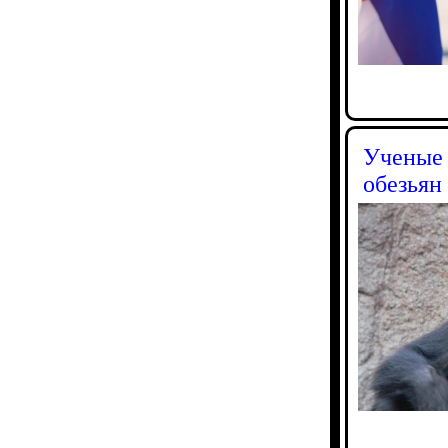
Ученые 
обезьян