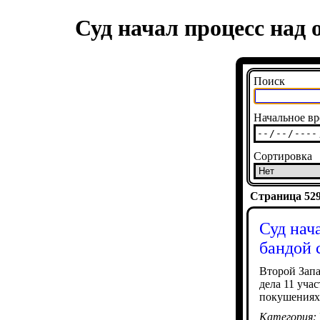
Суд начал процесс над 
Поиск
Начальное вр
Сортировка
Страница 5299
Суд нач
бандой 
Второй Зап
дела 11 уча
покушениях.
Категория: