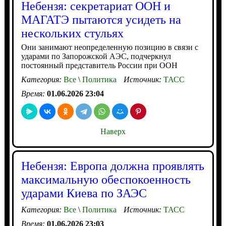
Небензя: секретариат ООН и
МАГАТЭ пытаются усидеть на
нескольких стульях
Они занимают неопределенную позицию в связи с
ударами по Запорожской АЭС, подчеркнул
постоянный представитель России при ООН
Категория:
Все
\
Политика
Источник:
ТАСС
Время:
01.06.2026 23:04
Наверх
Небензя: Европа должна проявлять
максимальную обеспокоенность
ударами Киева по ЗАЭС
Категория:
Все
\
Политика
Источник:
ТАСС
Время:
01.06.2026 23:03