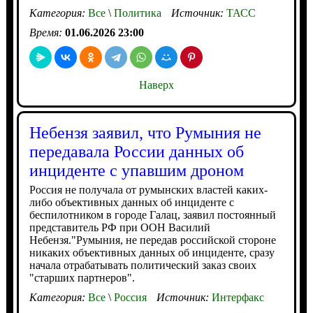
Категория:
Все
\
Политика
Источник:
ТАСС
Время:
01.06.2026 23:00
Наверх
Небензя заявил, что Румыния не
передавала России данных об
инциденте с упавшим дроном
Россия не получала от румынских властей каких-
либо объективных данных об инциденте с
беспилотником в городе Галац, заявил постоянный
представитель РФ при ООН Василий
Небензя."Румыния, не передав российской стороне
никаких объективных данных об инциденте, сразу
начала отрабатывать политический заказ своих
"старших партнеров".
Категория:
Все
\
Россия
Источник:
Интерфакс