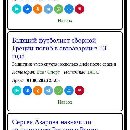
Наверх
Бывший футболист сборной
Греции погиб в автоаварии в 33
года
Защитник умер спустя несколько дней после аварии
Категория:
Все
\
Спорт
Источник:
ТАСС
Время:
01.06.2026 23:03
Наверх
Сергея Азарова назначили
генконсулом России в Реште