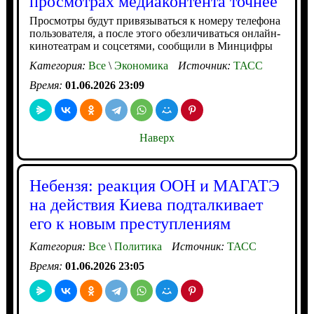
просмотрах медиаконтента точнее
Просмотры будут привязываться к номеру телефона
пользователя, а после этого обезличиваться онлайн-
кинотеатрам и соцсетями, сообщили в Минцифры
Категория:
Все
\
Экономика
Источник:
ТАСС
Время:
01.06.2026 23:09
Наверх
Небензя: реакция ООН и МАГАТЭ
на действия Киева подталкивает
его к новым преступлениям
Категория:
Все
\
Политика
Источник:
ТАСС
Время:
01.06.2026 23:05