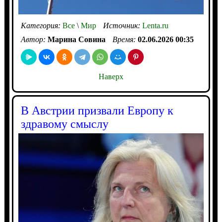
Категория:
Все
\
Мир
Источник:
Lenta.ru
Автор:
Марина Совина
Время:
02.06.2026 00:35
Наверх
В Австрии призвали Европу к
здравому смыслу