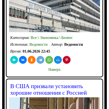
Категория:
Все
\
Экономика
\
Бизнес
Источник:
Ведомости
Автор:
Ведомости
Время:
01.06.2026 22:45
Наверх
В США призвали установить
хорошие отношения с Россией