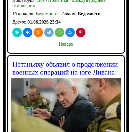
Категория:
Все
\
Политика
\
Международные
отношения
Источник:
Ведомости
Автор:
Ведомости
Время:
01.06.2026 23:34
Наверх
Нетаньяху объявил о продолжении
военных операций на юге Ливана