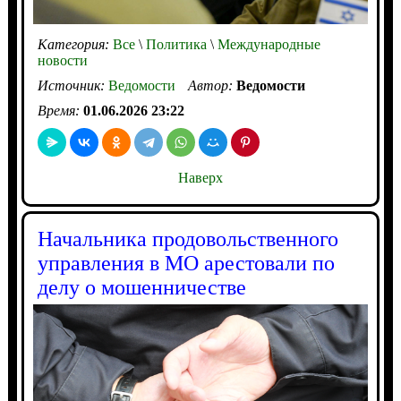
Категория:
Все
\
Политика
\
Международные
новости
Источник:
Ведомости
Автор:
Ведомости
Время:
01.06.2026 23:22
Наверх
Начальника продовольственного
управления в МО арестовали по
делу о мошенничестве