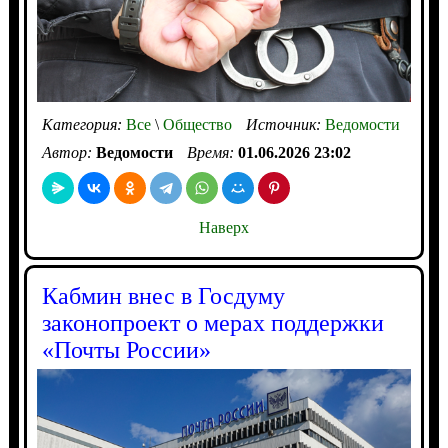
Категория:
Все
\
Общество
Источник:
Ведомости
Автор:
Ведомости
Время:
01.06.2026 23:02
Наверх
Кабмин внес в Госдуму
законопроект о мерах поддержки
«Почты России»