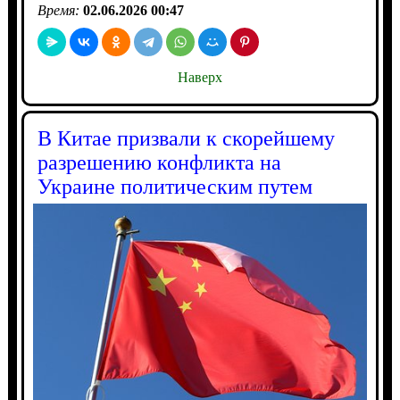
Время:
02.06.2026 00:47
Наверх
В Китае призвали к скорейшему
разрешению конфликта на
Украине политическим путем