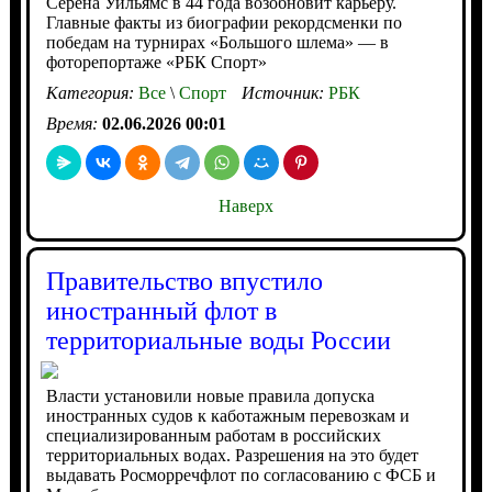
Серена Уильямс в 44 года возобновит карьеру.
Главные факты из биографии рекордсменки по
победам на турнирах «Большого шлема» — в
фоторепортаже «РБК Спорт»
Категория:
Все
\
Спорт
Источник:
РБК
Время:
02.06.2026 00:01
Наверх
Правительство впустило
иностранный флот в
территориальные воды России
Власти установили новые правила допуска
иностранных судов к каботажным перевозкам и
специализированным работам в российских
территориальных водах. Разрешения на это будет
выдавать Росморречфлот по согласованию с ФСБ и