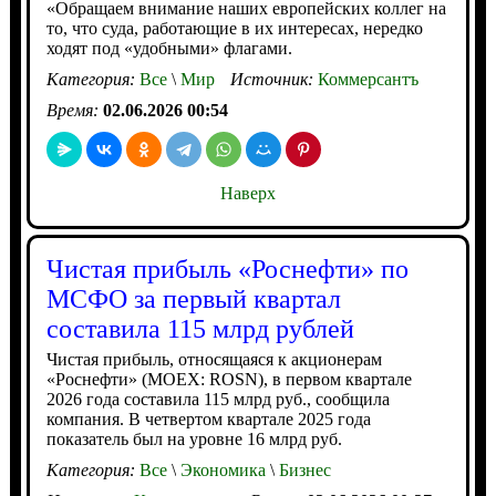
«Обращаем внимание наших европейских коллег на
то, что суда, работающие в их интересах, нередко
ходят под «удобными» флагами.
Категория:
Все
\
Мир
Источник:
Коммерсантъ
Время:
02.06.2026 00:54
Наверх
Чистая прибыль «Роснефти» по
МСФО за первый квартал
составила 115 млрд рублей
Чистая прибыль, относящаяся к акционерам
«Роснефти» (MOEX: ROSN), в первом квартале
2026 года составила 115 млрд руб., сообщила
компания. В четвертом квартале 2025 года
показатель был на уровне 16 млрд руб.
Категория:
Все
\
Экономика
\
Бизнес