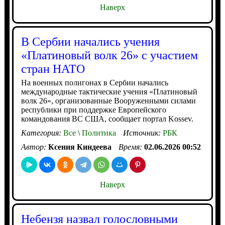
Наверх
В Сербии начались учения
«Платиновый волк 26» с участием
стран НАТО
На военных полигонах в Сербии начались
международные тактические учения «Платиновый
волк 26», организованные Вооруженными силами
республики при поддержке Европейского
командования ВС США, сообщает портал Kossev.
Категория:
Все
\
Политика
Источник:
РБК
Автор:
Ксения Киндеева
Время:
02.06.2026 00:52
Наверх
Небензя назвал голословными