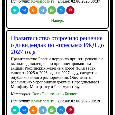
Источник:
Коммерсантъ
Время:
02.06.2026 00:37
Наверх
Правительство отсрочило решение
о дивидендах по «префам» РЖД до
2027 года
Правительство России поручило принять решение о
выплате дивидендов по привилегированным
акциям Российских железных дорог (РЖД) всех
типов за 2025 и 2026 годы в 2027 году, следует из
опубликованного распоряжения. Обеспечить
реализацию мероприятия документ предписывает
Минфину, Минтрансу и Росимуществу.
Категория:
Все
\
Экономика
\
Бизнес
Источник:
Коммерсантъ
Время:
02.06.2026 00:19