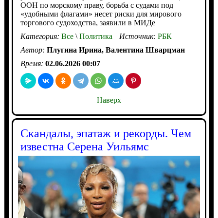
ООН по морскому праву, борьба с судами под
«удобными флагами» несет риски для мирового
торгового судоходства, заявили в МИДе
Категория:
Все
\
Политика
Источник:
РБК
Автор:
Плугина Ирина, Валентина Шварцман
Время:
02.06.2026 00:07
Наверх
Скандалы, эпатаж и рекорды. Чем
известна Серена Уильямс