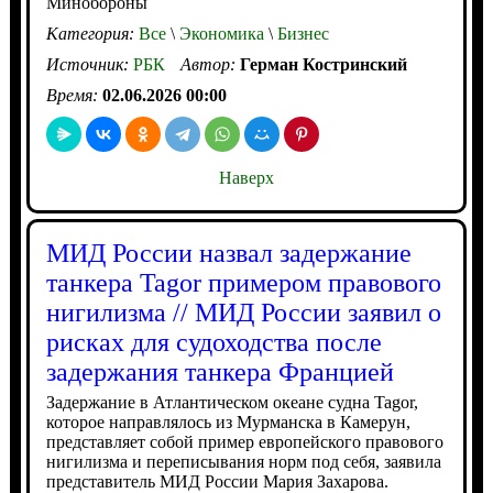
Минобороны
Категория:
Все
\
Экономика
\
Бизнес
Источник:
РБК
Автор:
Герман Костринский
Время:
02.06.2026 00:00
Наверх
МИД России назвал задержание
танкера Tagor примером правового
нигилизма // МИД России заявил о
рисках для судоходства после
задержания танкера Францией
Задержание в Атлантическом океане судна Tagor,
которое направлялось из Мурманска в Камерун,
представляет собой пример европейского правового
нигилизма и переписывания норм под себя, заявила
представитель МИД России Мария Захарова.