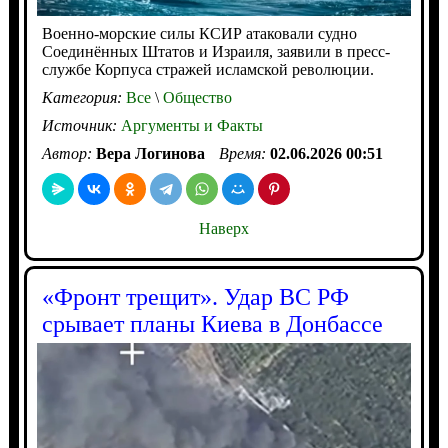
Военно-морские силы КСИР атаковали судно
Соединённых Штатов и Израиля, заявили в пресс-
службе Корпуса стражей исламской революции.
Категория:
Все
\
Общество
Источник:
Аргументы и Факты
Автор:
Вера Логинова
Время:
02.06.2026 00:51
Наверх
«Фронт трещит». Удар ВС РФ
срывает планы Киева в Донбассе