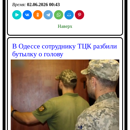
Время:
02.06.2026 00:43
Наверх
В Одессе сотруднику ТЦК разбили
бутылку о голову