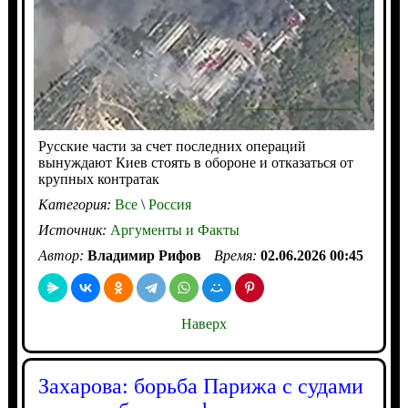
Русские части за счет последних операций
вынуждают Киев стоять в обороне и отказаться от
крупных контратак
Категория:
Все
\
Россия
Источник:
Аргументы и Факты
Автор:
Владимир Рифов
Время:
02.06.2026 00:45
Наверх
Захарова: борьба Парижа с судами