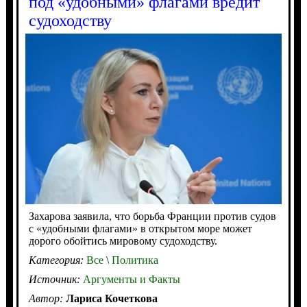
под «удобными» флагами вредит
судоходству
Захарова заявила, что борьба Франции против судов
с «удобными флагами» в открытом море может
дорого обойтись мировому судоходству.
Категория:
Все
\
Политика
Источник:
Аргументы и Факты
Автор:
Лариса Кочеткова