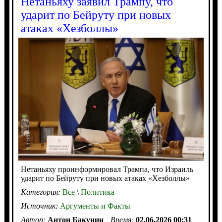
Нетаньяху заявил Трампу, что
ударит по Бейруту при новых
атаках «Хезболлы»
Нетаньяху проинформировал Трампа, что Израиль
ударит по Бейруту при новых атаках «Хезболлы»
Категория:
Все
\
Политика
Источник:
Аргументы и Факты
Автор:
Антон Бакунин
Время:
02.06.2026 00:31