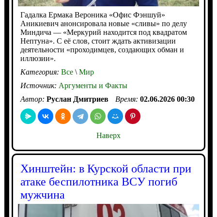
Гадалка Ермака Вероника «Офис Фэншуй»
Аникиевич анонсировала новые «сливы» по делу
Миндича — «Меркурий находится под квадратом
Нептуна». С её слов, стоит ждать активизации
деятельности «проходимцев, создающих обман и
иллюзии».
Категория:
Все
\
Мир
Источник:
Аргументы и Факты
Автор:
Руслан Дмитриев
Время:
02.06.2026 00:30
Наверх
Хинштейн: в Курской области при
атаке беспилотника ВСУ погиб
мужчина