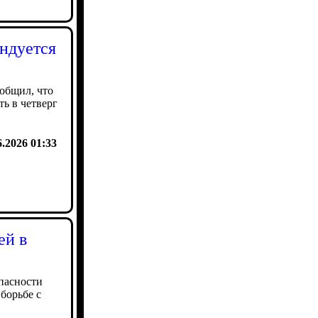
ендуется
общил, что
ть в четверг
6.2026 01:33
ей в
пасности
борьбе с