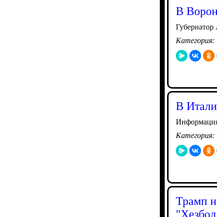
В Ворон
Губернатор 
Категория:
В Итали
Информация
Категория:
Трамп н
"Хезбол