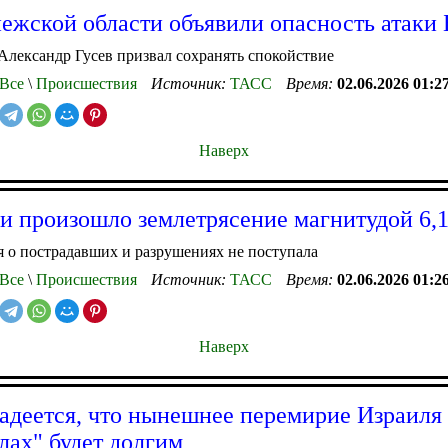
ежской области объявили опасность атак
Александр Гусев призвал сохранять спокойствие
Все
\
Происшествия
Источник:
ТАСС
Время:
02.06.2026 01:2
Наверх
и произошло землетрясение магнитудой 6,
 о пострадавших и разрушениях не поступала
Все
\
Происшествия
Источник:
ТАСС
Время:
02.06.2026 01:2
Наверх
адеется, что нынешнее перемирие Израиля
лах" будет долгим