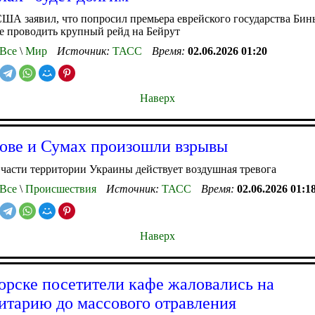
ША заявил, что попросил премьера еврейского государства Бин
е проводить крупный рейд на Бейрут
Все
\
Мир
Источник:
ТАСС
Время:
02.06.2026 01:20
Наверх
ове и Сумах произошли взрывы
части территории Украины действует воздушная тревога
Все
\
Происшествия
Источник:
ТАСС
Время:
02.06.2026 01:1
Наверх
орске посетители кафе жаловались на
итарию до массового отравления