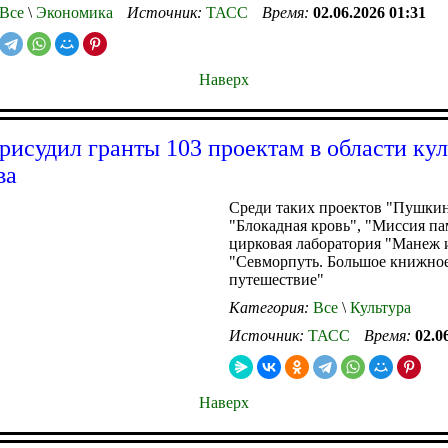
Все
\
Экономика
Источник:
ТАСС
Время:
02.06.2026 01:31
Наверх
рисудил гранты 103 проектам в области ку
ва
Среди таких проектов "Пушкин
"Блокадная кровь", "Миссия па
цирковая лаборатория "Манеж 
"Севморпуть. Большое книжно
путешествие"
Категория:
Все
\
Культура
Источник:
ТАСС
Время:
02.0
Наверх