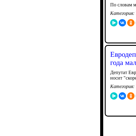
По словам м
Категория:
Евродеп
года ма
Депутат Евр
носит "скор
Категория: