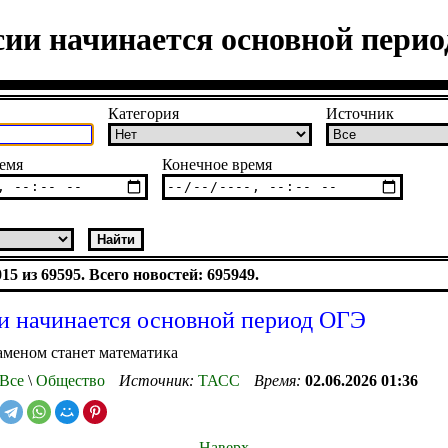
сии начинается основной пери
Категория
Источник
емя
Конечное время
5 из 69595. Всего новостей: 695949.
и начинается основной период ОГЭ
аменом станет математика
Все
\
Общество
Источник:
ТАСС
Время:
02.06.2026 01:36
Наверх