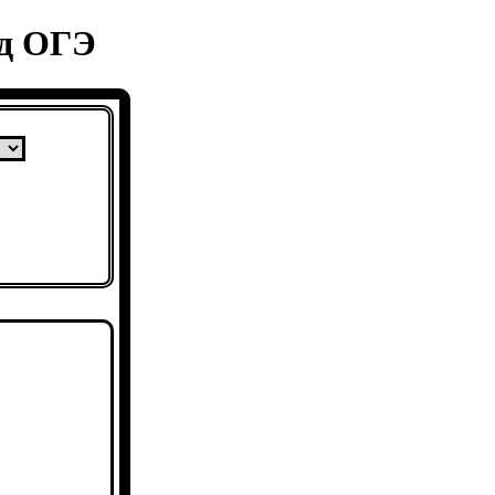
од ОГЭ