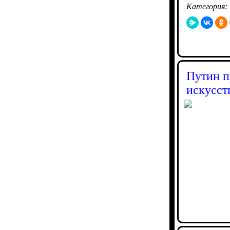
Категория:
Путин п
искусст