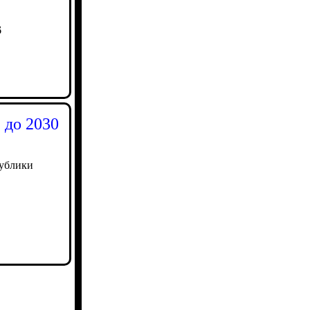
6
 до 2030
публики