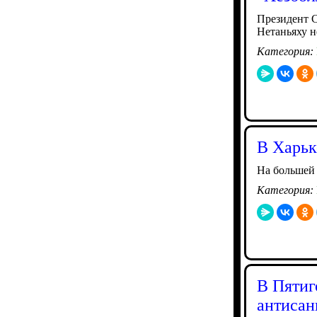
Президент С
Нетаньяху н
Категория:
В Харьк
На большей 
Категория:
В Пятиг
антисан