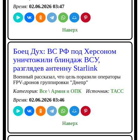
Время:
02.06.2026 03:47
Наверх
Боец Дух: ВС РФ под Херсоном
уничтожили блиндаж ВСУ,
разглядев антенну Starlink
Военный рассказал, что цель поразили операторы
FPV-дронов группировки "Днепр"
Категория:
Все
\
Армия и ОПК
Источник:
ТАСС
Время:
02.06.2026 03:46
Наверх