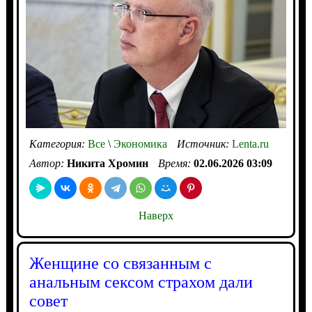
Категория:
Все
\
Экономика
Источник:
Lenta.ru
Автор:
Никита Хромин
Время:
02.06.2026 03:09
Наверх
Женщине со связанным с
анальным сексом страхом дали
совет