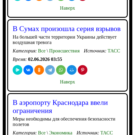
Наверх
В Cумах произошла серия взрывов
На большей части территории Украины действует
воздушная тревога
Категория:
Все
\
Происшествия
Источник:
ТАСС
Время:
02.06.2026 03:55
Наверх
В аэропорту Краснодара ввели
ограничения
Меры необходимы для обеспечения безопасности
полетов
Категория:
Все
\
Экономика
Источник:
ТАСС