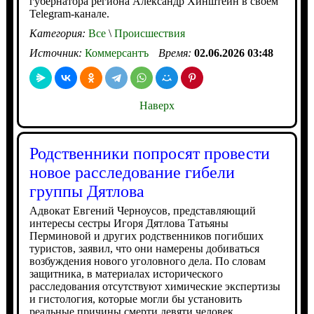
губернатора региона Александр Хинштейн в своем
Telegram-канале.
Категория:
Все
\
Происшествия
Источник:
Коммерсантъ
Время:
02.06.2026 03:48
Наверх
Родственники попросят провести
новое расследование гибели
группы Дятлова
Адвокат Евгений Черноусов, представляющий
интересы сестры Игоря Дятлова Татьяны
Перминовой и других родственников погибших
туристов, заявил, что они намерены добиваться
возбуждения нового уголовного дела. По словам
защитника, в материалах исторического
расследования отсутствуют химические экспертизы
и гистология, которые могли бы установить
реальные причины смерти девяти человек.