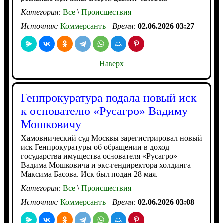
Категория:
Все
\
Происшествия
Источник:
Коммерсантъ
Время:
02.06.2026 03:27
Наверх
Генпрокуратура подала новый иск
к основателю «Русагро» Вадиму
Мошковичу
Хамовнический суд Москвы зарегистрировал новый
иск Генпрокуратуры об обращении в доход
государства имущества основателя «Русагро»
Вадима Мошковича и экс-гендиректора холдинга
Максима Басова. Иск был подан 28 мая.
Категория:
Все
\
Происшествия
Источник:
Коммерсантъ
Время:
02.06.2026 03:08