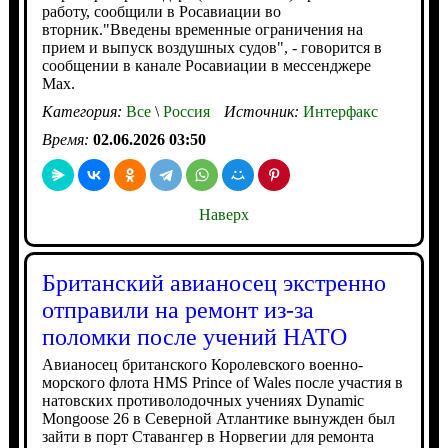
работу, сообщили в Росавиации во
вторник."Введены временные ограничения на
прием и выпуск воздушных судов", - говорится в
сообщении в канале Росавиации в мессенджере
Max.
Категория:
Все
\
Россия
Источник:
Интерфакс
Время:
02.06.2026 03:50
Наверх
Британский авианосец экстренно
отправили на ремонт из-за
поломки после учений НАТО
Авианосец британского Королевского военно-
морского флота HMS Prince of Wales после участия в
натовских противолодочных учениях Dynamic
Mongoose 26 в Северной Атлантике вынужден был
зайти в порт Ставангер в Норвегии для ремонта