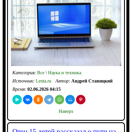
Категория:
Все
\
Наука и техника
Источник:
Lenta.ru
Автор:
Андрей Ставицкий
Время:
02.06.2026 04:15
Наверх
Отец 15 детей рассказал о пути на