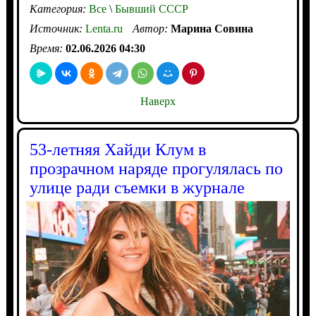
Категория:
Все
\
Бывший СССР
Источник:
Lenta.ru
Автор:
Марина Совина
Время:
02.06.2026 04:30
Наверх
53-летняя Хайди Клум в
прозрачном наряде прогулялась по
улице ради съемки в журнале