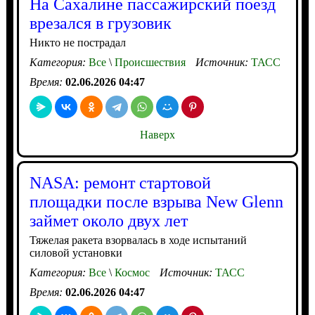
На Сахалине пассажирский поезд
врезался в грузовик
Никто не пострадал
Категория:
Все
\
Происшествия
Источник:
ТАСС
Время:
02.06.2026 04:47
Наверх
NASA: ремонт стартовой
площадки после взрыва New Glenn
займет около двух лет
Тяжелая ракета взорвалась в ходе испытаний
силовой установки
Категория:
Все
\
Космос
Источник:
ТАСС
Время:
02.06.2026 04:47