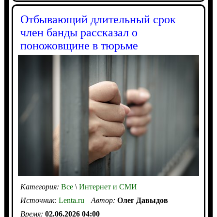
Отбывающий длительный срок
член банды рассказал о
поножовщине в тюрьме
Категория:
Все
\
Интернет и СМИ
Источник:
Lenta.ru
Автор:
Олег Давыдов
Время:
02.06.2026 04:00