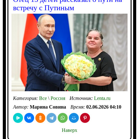
встречу с Путиным
Категория:
Все
\
Россия
Источник:
Lenta.ru
Автор:
Марина Совина
Время:
02.06.2026 04:10
Наверх