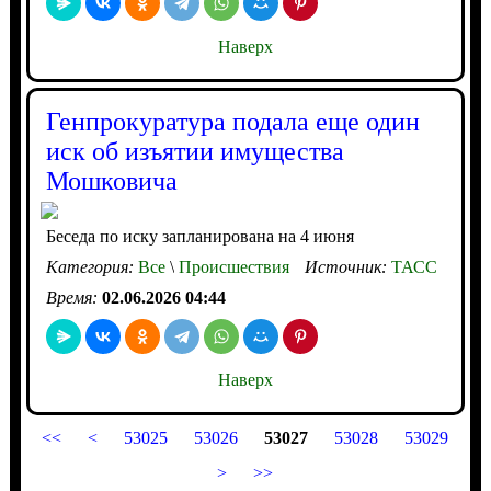
Наверх
Генпрокуратура подала еще один
иск об изъятии имущества
Мошковича
Беседа по иску запланирована на 4 июня
Категория:
Все
\
Происшествия
Источник:
ТАСС
Время:
02.06.2026 04:44
Наверх
<<
<
53025
53026
53027
53028
53029
>
>>