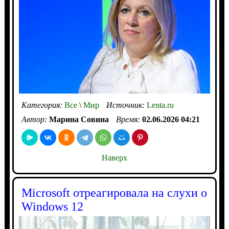
Категория:
Все
\
Мир
Источник:
Lenta.ru
Автор:
Марина Совина
Время:
02.06.2026 04:21
Наверх
Microsoft отреагировала на слухи о
Windows 12