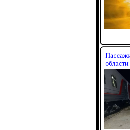
Пассажи
области