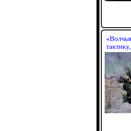
«Волчья
тактику