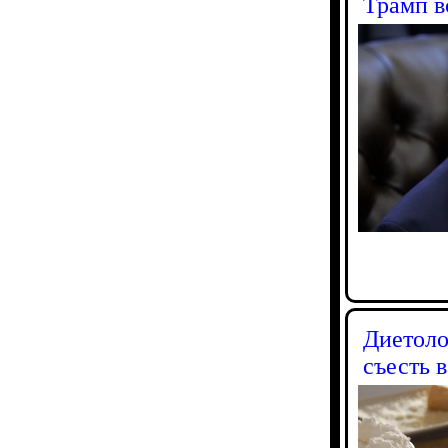
Трамп в
Диетоло
съесть в