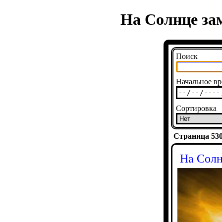
На Солнце за
Поиск
Начальное вр
Сортировка
Страница 5303
На Солн