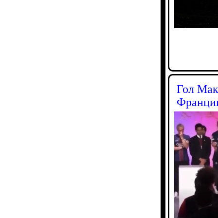
Гол Мак
Франции