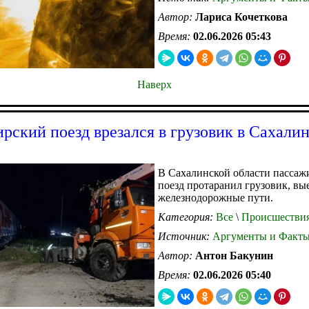
Автор:
Лариса Кочеткова
Время:
02.06.2026 05:43
Наверх
рский поезд врезался в грузовик в Сахали
В Сахалинской области пассаж
поезд протаранил грузовик, в
железнодорожные пути.
Категория:
Все
\
Происшестви
Источник:
Аргументы и Факт
Автор:
Антон Бакунин
Время:
02.06.2026 05:40