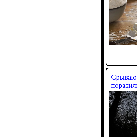
Срывают
поразил