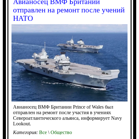
Авианосец ВМФ Британии
отправлен на ремонт после учений
НАТО
Авианосец ВМФ Британии Prince of Wales был
отправлен на ремонт после участия в учениях
Североатлантического альянса, информирует Navy
Lookout.
Категория:
Все
\
Общество