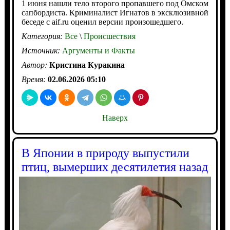
1 июня нашли тело второго пропавшего под Омском
сапбордиста. Криминалист Игнатов в эксклюзивной
беседе с aif.ru оценил версии произошедшего.
Категория:
Все
\
Происшествия
Источник:
Аргументы и Факты
Автор:
Кристина Куракина
Время:
02.06.2026 05:10
Наверх
В Японии в природу выпустили
птиц, вымерших десятилетия назад