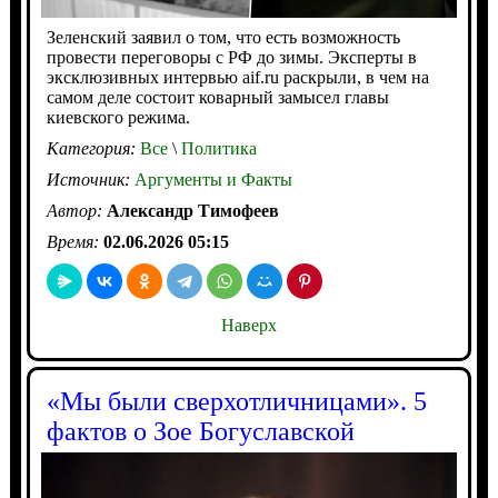
Зеленский заявил о том, что есть возможность
провести переговоры с РФ до зимы. Эксперты в
эксклюзивных интервью aif.ru раскрыли, в чем на
самом деле состоит коварный замысел главы
киевского режима.
Категория:
Все
\
Политика
Источник:
Аргументы и Факты
Автор:
Александр Тимофеев
Время:
02.06.2026 05:15
Наверх
«Мы были сверхотличницами». 5
фактов о Зое Богуславской