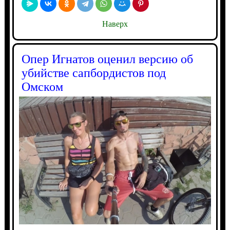
Наверх
Опер Игнатов оценил версию об
убийстве сапбордистов под
Омском