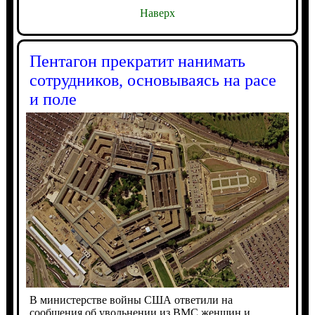
Наверх
Пентагон прекратит нанимать
сотрудников, основываясь на расе
и поле
В министерстве войны США ответили на
сообщения об увольнении из ВМС женщин и