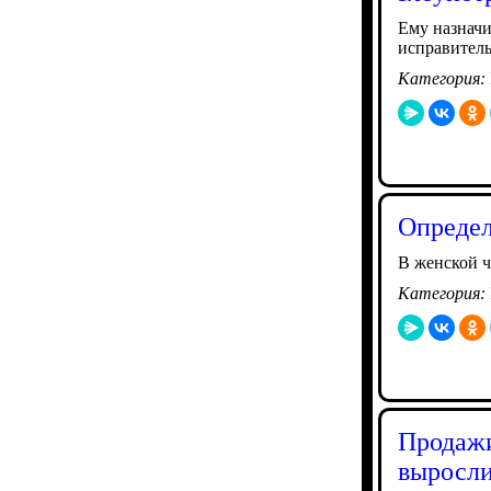
Ему назначи
исправител
Категория:
Определ
В женской ч
Категория:
Продажи
выросли