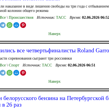
ли наказание в виде лишения свободы на три года с отбыванием
ьной колонии общего режима
Все
\
Происшествия
Источник:
ТАСС
Время:
02.06.2026 06:5
Наверх
ились все четвертьфиналисты Roland Garro
асти соревнования сыграют три россиянки
Все
\
Спорт
Источник:
ТАСС
Время:
02.06.2026 06:51
Наверх
 белорусского бензина на Петербургской 
 в 26 раз