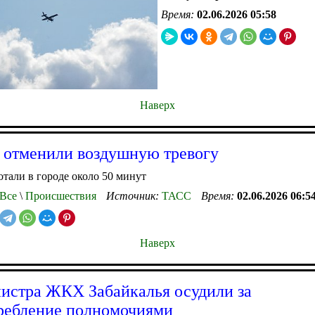
Время:
02.06.2026 05:58
Наверх
 отменили воздушную тревогу
тали в городе около 50 минут
Все
\
Происшествия
Источник:
ТАСС
Время:
02.06.2026 06:5
Наверх
истра ЖКХ Забайкалья осудили за
ребление полномочиями