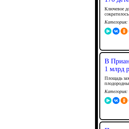
Ключевое до
сократилось
Категория:
В Приан
1 млрд 
Площадь зах
плодородны
Категория: