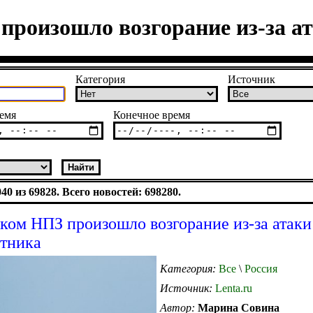
роизошло возгорание из-за а
Категория
Источник
емя
Конечное время
0 из 69828. Всего новостей: 698280.
ком НПЗ произошло возгорание из-за атаки
тника
Категория:
Все
\
Россия
Источник:
Lenta.ru
Автор:
Марина Совина