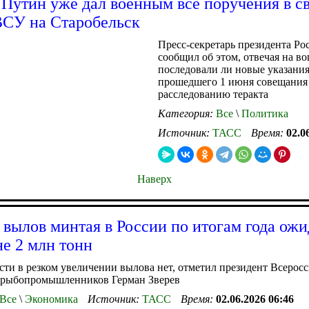
 Путин уже дал военным все поручения в св
ВСУ на Старобельск
Пресс-секретарь президента Ро
сообщил об этом, отвечая на во
последовали ли новые указания
прошедшего 1 июня совещания
расследованию теракта
Категория:
Все
\
Политика
Источник:
ТАСС
Время:
02.0
Наверх
вылов минтая в России по итогам года ожи
не 2 млн тонн
ти в резком увеличении вылова нет, отметил президент Всерос
 рыбопромышленников Герман Зверев
Все
\
Экономика
Источник:
ТАСС
Время:
02.06.2026 06:46