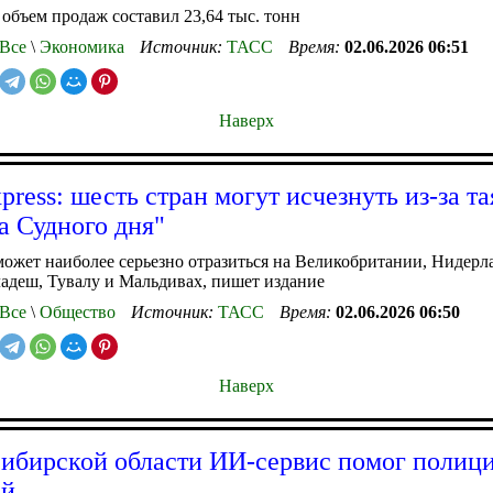
бъем продаж составил 23,64 тыс. тонн
Все
\
Экономика
Источник:
ТАСС
Время:
02.06.2026 06:51
Наверх
press: шесть стран могут исчезнуть из-за т
а Судного дня"
может наиболее серьезно отразиться на Великобритании, Нидерл
адеш, Тувалу и Мальдивах, пишет издание
Все
\
Общество
Источник:
ТАСС
Время:
02.06.2026 06:50
Наверх
ибирской области ИИ-сервис помог полиц
ей