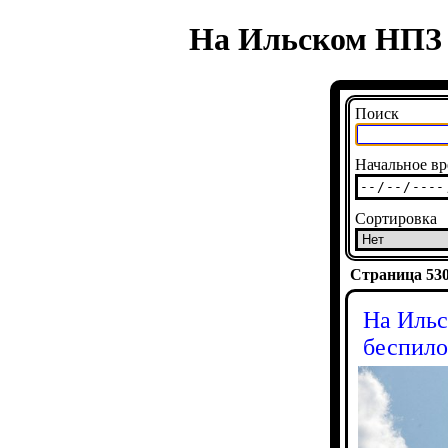
На Ильском НПЗ п
Поиск
Начальное вр
Сортировка
Страница 5304
На Ильс
беспило