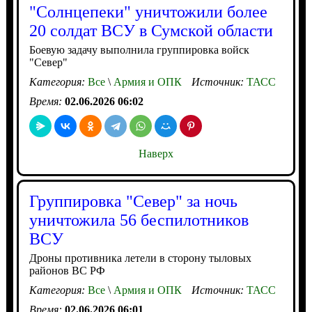
"Солнцепеки" уничтожили более
20 солдат ВСУ в Сумской области
Боевую задачу выполнила группировка войск
"Север"
Категория:
Все
\
Армия и ОПК
Источник:
ТАСС
Время:
02.06.2026 06:02
Наверх
Группировка "Север" за ночь
уничтожила 56 беспилотников
ВСУ
Дроны противника летели в сторону тыловых
районов ВС РФ
Категория:
Все
\
Армия и ОПК
Источник:
ТАСС
Время:
02.06.2026 06:01