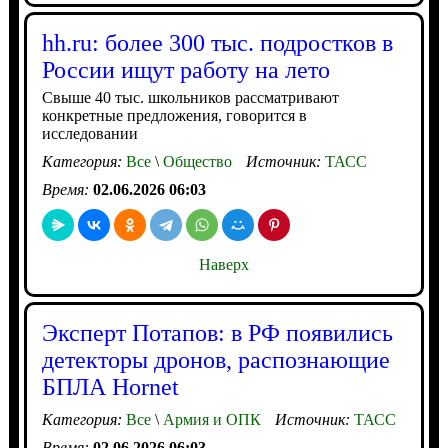
hh.ru: более 300 тыс. подростков в
России ищут работу на лето
Свыше 40 тыс. школьников рассматривают
конкретные предложения, говорится в
исследовании
Категория:
Все
\
Общество
Источник:
ТАСС
Время:
02.06.2026 06:03
Наверх
Эксперт Потапов: в РФ появились
детекторы дронов, распознающие
БПЛА Hornet
Категория:
Все
\
Армия и ОПК
Источник:
ТАСС
Время:
02.06.2026 06:03