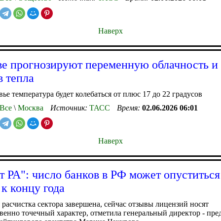
Наверх
е прогнозируют переменную облачность и 
в тепла
ье температура будет колебаться от плюс 17 до 22 градусов
Все
\
Москва
Источник:
ТАСС
Время:
02.06.2026 06:01
Наверх
т РА": число банков в РФ может опуститьс
 к концу года
расчистка сектора завершена, сейчас отзывы лицензий носят
енно точечный характер, отметила генеральный директор - пре