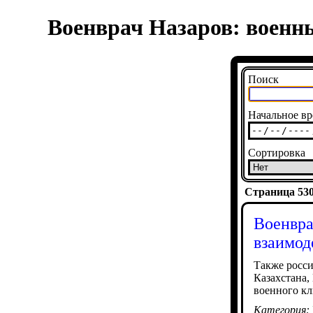
Военврач Назаров: военн
Поиск
Начальное вр
Сортировка
Страница 5304
Военвра
взаимод
Также росси
Казахстана,
военного кл
Категория: