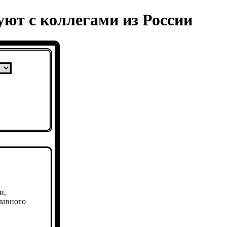
ют с коллегами из России
и,
лавного