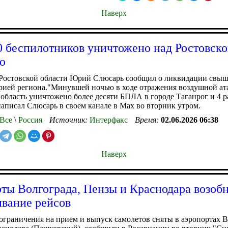
Наверх
0 беспилотников уничтожено над Ростовск
ю
 Ростовской области Юрий Слюсарь сообщил о ликвидации свы
рией региона."Минувшей ночью в ходе отражения воздушной ат
область уничтожено более десяти БПЛА в городе Таганрог и 4 
 написал Слюсарь в своем канале в Мах во вторник утром.
Все
\
Россия
Источник:
Интерфакс
Время:
02.06.2026 06:38
Наверх
ты Волгограда, Пензы и Краснодара возоб
вание рейсов
граничения на прием и выпуск самолетов сняты в аэропортах В