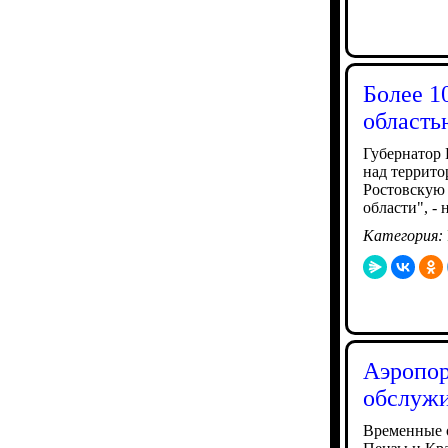
Более 1
область
Губернатор
над террито
Ростовскую 
области", -
Категория:
Аэропор
обслужи
Временные о