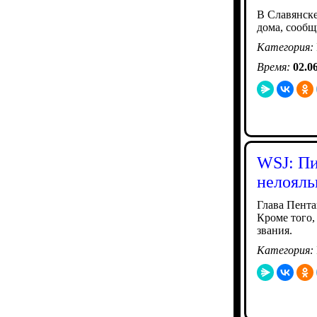
В Славянске
дома, сообщ
Категория:
Время:
02.0
WSJ: Пи
нелояль
Глава Пент
Кроме того,
звания.
Категория: