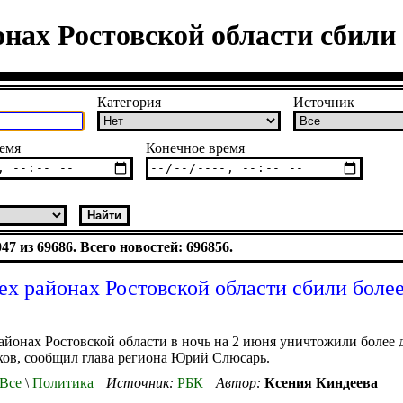
онах Ростовской области сбили
Категория
Источник
емя
Конечное время
7 из 69686. Всего новостей: 696856.
ех районах Ростовской области сбили более
айонах Ростовской области в ночь на 2 июня уничтожили более 
ов, сообщил глава региона Юрий Слюсарь.
Все
\
Политика
Источник:
РБК
Автор:
Ксения Киндеева