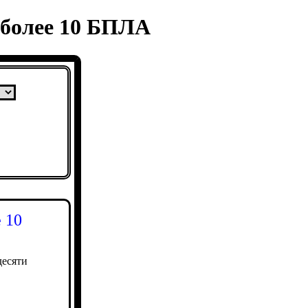
 более 10 БПЛА
 10
десяти