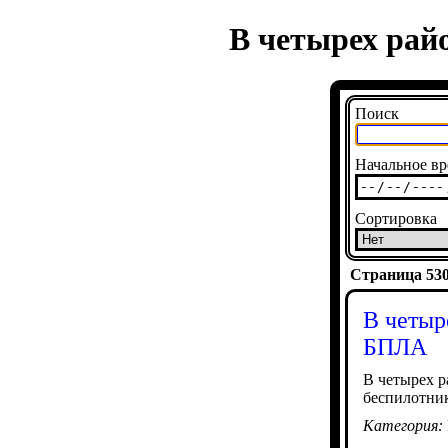
В четырех рай
Поиск
Начальное вр
Сортировка
Страница 5304
В четыр
БПЛА
В четырех р
беспилотник
Категория: