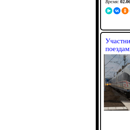
Время:
02.0
Участни
поездам