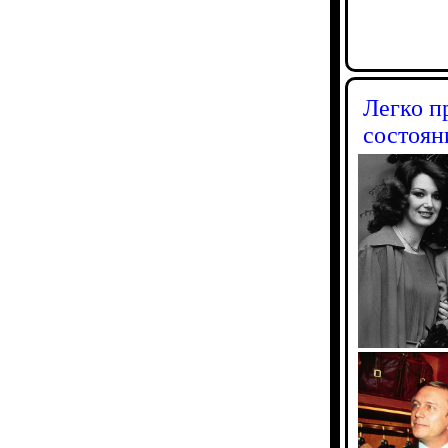
Легко п
состоян