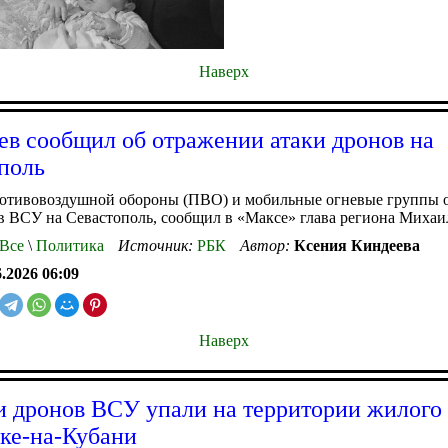
Наверх
ев сообщил об отражении атаки дронов на
поль
ротивовоздушной обороны (ПВО) и мобильные огневые группы 
в ВСУ на Севастополь, сообщил в «Максе» глава региона Михаи
Все
\
Политика
Источник:
РБК
Автор:
Ксения Киндеева
6.2026 06:09
Наверх
 дронов ВСУ упали на территории жилого 
ке-на-Кубани