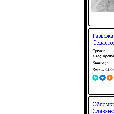
Развожа
Севасто
Средства п
атаку дроно
Категория:
Время:
02.0
Обломки
Славянс