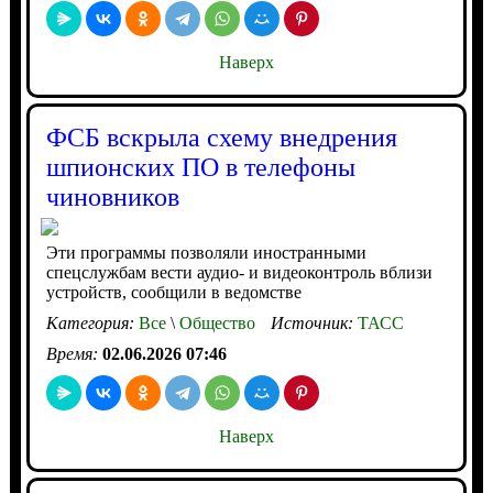
Наверх
ФСБ вскрыла схему внедрения
шпионских ПО в телефоны
чиновников
Эти программы позволяли иностранными
спецслужбам вести аудио- и видеоконтроль вблизи
устройств, сообщили в ведомстве
Категория:
Все
\
Общество
Источник:
ТАСС
Время:
02.06.2026 07:46
Наверх