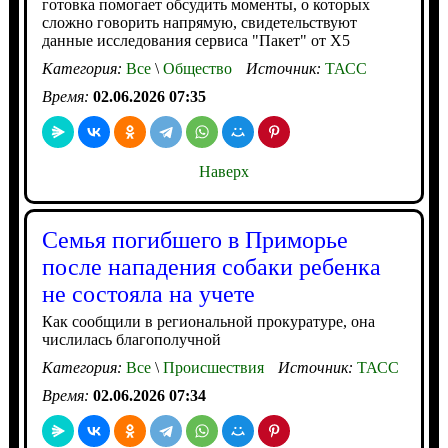
готовка помогает обсудить моменты, о которых
сложно говорить напрямую, свидетельствуют
данные исследования сервиса "Пакет" от X5
Категория:
Все
\
Общество
Источник:
ТАСС
Время:
02.06.2026 07:35
Наверх
Семья погибшего в Приморье
после нападения собаки ребенка
не состояла на учете
Как сообщили в региональной прокуратуре, она
числилась благополучной
Категория:
Все
\
Происшествия
Источник:
ТАСС
Время:
02.06.2026 07:34