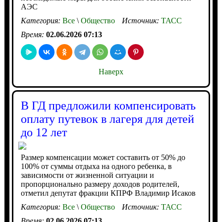
АЭС
Категория:
Все
\
Общество
Источник:
ТАСС
Время:
02.06.2026 07:13
Наверх
В ГД предложили компенсировать
оплату путевок в лагеря для детей
до 12 лет
Размер компенсации может составить от 50% до
100% от суммы отдыха на одного ребенка, в
зависимости от жизненной ситуации и
пропорционально размеру доходов родителей,
отметил депутат фракции КПРФ Владимир Исаков
Категория:
Все
\
Общество
Источник:
ТАСС
Время:
02.06.2026 07:13