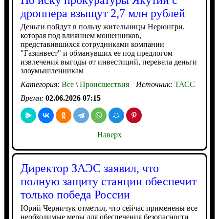
По иску прокуратуры Якутии с
дроппера взыщут 2,7 млн рублей
Деньги пойдут в пользу жительницы Нерюнгри,
которая под влиянием мошенников,
представившихся сотрудниками компании
"Газинвест" и обманувших ее под предлогом
извлечения выгоды от инвестиций, перевела деньги
злоумышленникам
Категория:
Все
\
Происшествия
Источник:
ТАСС
Время:
02.06.2026 07:15
Наверх
Директор ЗАЭС заявил, что
полную защиту станции обеспечит
только победа России
Юрий Черничук отметил, что сейчас применены все
необходимые меры для обеспечения безопасности