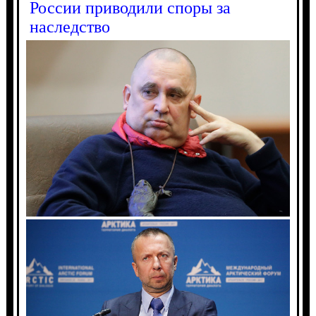
России приводили споры за
наследство