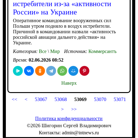
истребители из-за «активности
России» на Украине
Оперативное командование вооруженных сил
Польши утром подняло в воздух истребители.
Причиной в командовании назвали «активность
российской авиации дальнего действия» на
Украине.
Категория:
Все
\
Мир
Источник:
Коммерсантъ
Время:
02.06.2026 08:52
Наверх
<<
<
53067
53068
53069
53070
53071
>
>>
Политика конфиденциальности
©2026 Шигорин Сергей Владимирович
Контакты: admin@intnews.ru