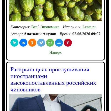
Категория:
Все
\
Экономика
Источник:
Lenta.ru
Автор:
Анатолий Акулов
Время:
02.06.2026 09:07
Наверх
Раскрыта цель прослушивания
иностранцами
высокопоставленных российских
чиновников