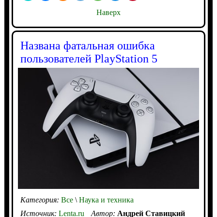
Наверх
Названа фатальная ошибка
пользователей PlayStation 5
Категория:
Все
\
Наука и техника
Источник:
Lenta.ru
Автор:
Андрей Ставицкий