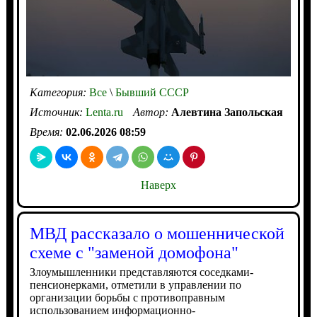
Категория:
Все
\
Бывший СССР
Источник:
Lenta.ru
Автор:
Алевтина Запольская
Время:
02.06.2026 08:59
Наверх
МВД рассказало о мошеннической
схеме с "заменой домофона"
Злоумышленники представляются соседками-
пенсионерками, отметили в управлении по
организации борьбы с противоправным
использованием информационно-