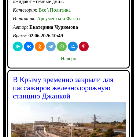
ожидают «тёмные дни».
Категория:
Все
\
Политика
Источник:
Аргументы и Факты
Автор:
Екатерина Чурюмова
Время:
02.06.2026 10:49
Наверх
В Крыму временно закрыли для
пассажиров железнодорожную
станцию Джанкой