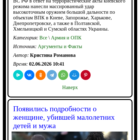
ВС РФ в ответ на террористические акты киевского
режима нанесли массированный удар
высокоточным оружием большой дальности по
объектам ВПК в Киеве, Запорожье, Харькове,
Днепропетровске, а также в Полтавской,
Хмельницкой и Сумской областях Украины.
Категория:
Все
\
Армия и ОПК
Источник:
Аргументы и Факты
Автор:
Кристина Романова
Время:
02.06.2026 10:41
Наверх
Появились подробности о
женщине, убившей малолетних
детей и мужа