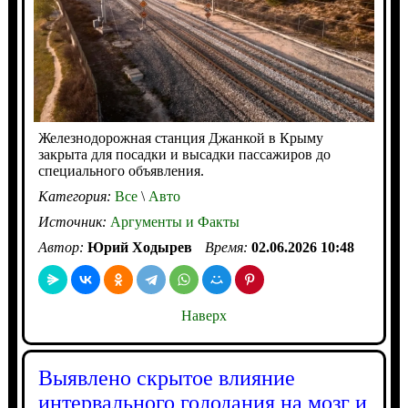
Железнодорожная станция Джанкой в Крыму
закрыта для посадки и высадки пассажиров до
специального объявления.
Категория:
Все
\
Авто
Источник:
Аргументы и Факты
Автор:
Юрий Ходырев
Время:
02.06.2026 10:48
Наверх
Выявлено скрытое влияние
интервального голодания на мозг и