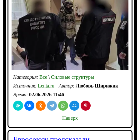
Категория:
Все
\
Силовые структуры
Источник:
Lenta.ru
Автор:
Любовь Ширижик
Время:
02.06.2026 11:46
Наверх
Евросоюзу предсказали