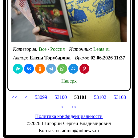
Категория:
Все
\
Россия
Источник:
Lenta.ru
Автор:
Елена Торубарова
Время:
02.06.2026 11:37
Наверх
<<
<
53099
53100
53101
53102
53103
>
>>
Политика конфиденциальности
©2026 Шигорин Сергей Владимирович
Контакты: admin@intnews.ru