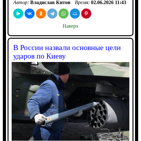
Автор:
Владислав Китов
Время:
02.06.2026 11:43
Наверх
В России назвали основные цели
ударов по Киеву