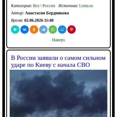
Категория:
Все
\
Россия
Источник:
Lenta.ru
Автор:
Анастасия Бердникова
Время:
02.06.2026 11:40
Наверх
В России заявили о самом сильном
ударе по Киеву с начала СВО