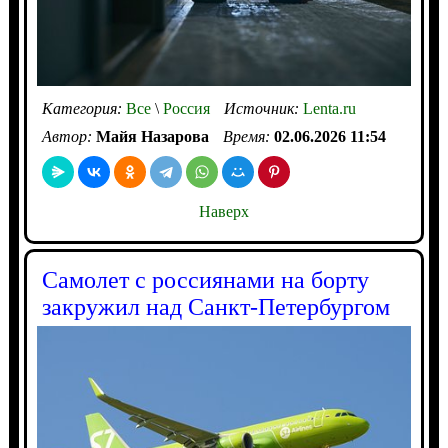
Категория:
Все
\
Россия
Источник:
Lenta.ru
Автор:
Майя Назарова
Время:
02.06.2026 11:54
Наверх
Самолет с россиянами на борту
закружил над Санкт-Петербургом