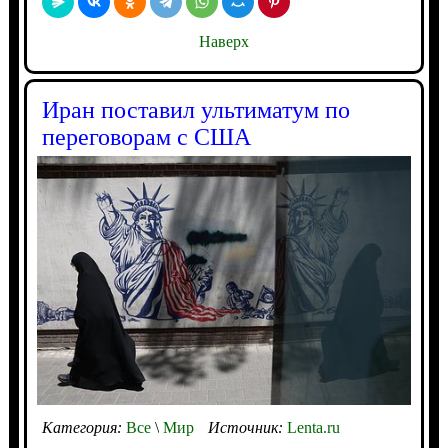
Наверх
Иран поставил ультиматум по
переговорам с США
Категория:
Все
\
Мир
Источник:
Lenta.ru