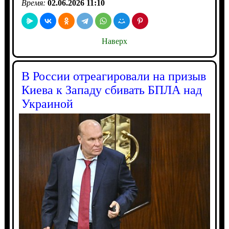
Время:
02.06.2026 11:10
Наверх
В России отреагировали на призыв
Киева к Западу сбивать БПЛА над
Украиной