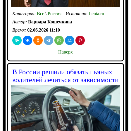
Категория:
Все
\
Россия
Источник:
Lenta.ru
Автор:
Варвара Кошечкина
Время:
02.06.2026 11:10
Наверх
В России решили обязать пьяных
водителей лечиться от зависимости