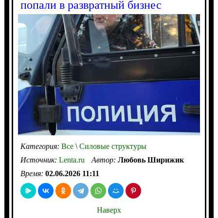
попали в развратный бизнес
Категория:
Все
\
Силовые структуры
Источник:
Lenta.ru
Автор:
Любовь Ширижик
Время:
02.06.2026 11:11
Наверх