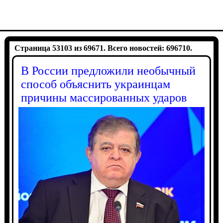
Страница 53103 из 69671. Всего новостей: 696710.
В России предложили необычный
способ объяснить украинцам
причины массированных ударов