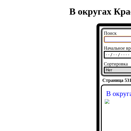
В округах Кра
Поиск
Начальное вр
Сортировка
Страница 5310
В округ