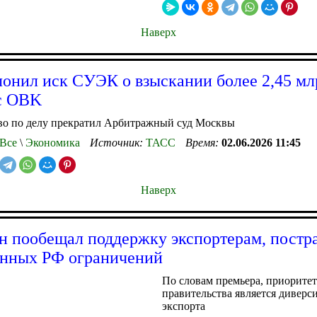
Наверх
лонил иск СУЭК о взыскании более 2,45 мл
с OBK
во по делу прекратил Арбитражный суд Москвы
Все
\
Экономика
Источник:
ТАСС
Время:
02.06.2026 11:45
Наверх
 пообещал поддержку экспортерам, пост
енных РФ ограничений
По словам премьера, приорите
правительства является дивер
экспорта