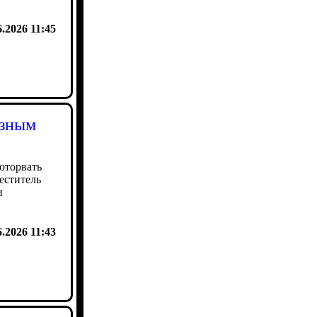
6.2026 11:45
азным
оторвать
еститель
и
6.2026 11:43