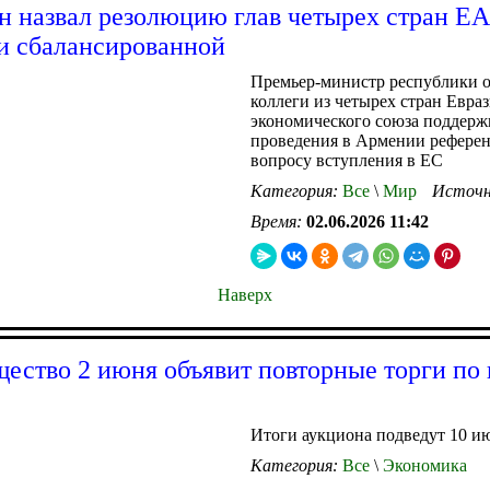
 назвал резолюцию глав четырех стран Е
 сбалансированной
Премьер-министр республики о
коллеги из четырех стран Евра
экономического союза поддер
проведения в Армении рефере
вопросу вступления в ЕС
Категория:
Все
\
Мир
Источн
Время:
02.06.2026 11:42
Наверх
ество 2 июня объявит повторные торги по
Итоги аукциона подведут 10 и
Категория:
Все
\
Экономика