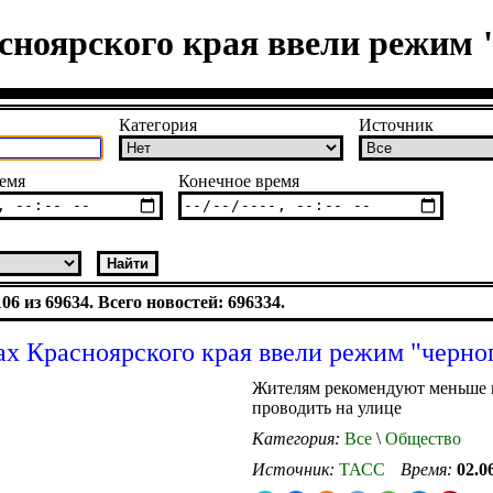
сноярского края ввели режим 
Категория
Источник
емя
Конечное время
6 из 69634. Всего новостей: 696334.
ах Красноярского края ввели режим "черно
Жителям рекомендуют меньше 
проводить на улице
Категория:
Все
\
Общество
Источник:
ТАСС
Время:
02.0