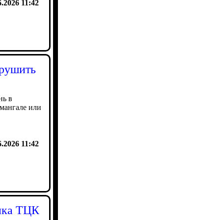
6.2026 11:42
арушить
нь в
 мангале или
6.2026 11:42
ика ТЦК