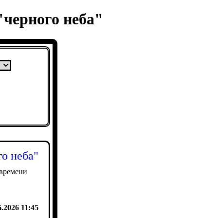
"черного неба"
го неба"
времени
6.2026 11:45