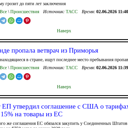
у грозит до пяти лет заключения
Все
\
Происшествия
Источник:
ТАСС
Время:
02.06.2026 11:4
Наверх
нде пропала ветврач из Приморья
находящиеся в стране, ищут последнее место пребывания пропа
Все
\
Происшествия
Источник:
ТАСС
Время:
02.06.2026 11:3
Наверх
 ЕП утвердил соглашение с США о тарифах
 15% на товары из ЕС
ого же соглашения ЕС обязался закупить у Соединенных Штатов