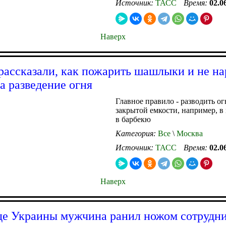
Источник:
ТАСС
Время:
02.0
Наверх
ассказали, как пожарить шашлыки и не н
на разведение огня
Главное правило - разводить ог
закрытой емкости, например, в
в барбекю
Категория:
Все
\
Москва
Источник:
ТАСС
Время:
02.0
Наверх
де Украины мужчина ранил ножом сотрудн