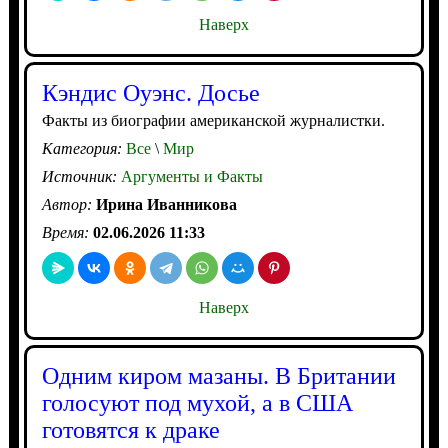
Наверх
Кэндис Оуэнс. Досье
Факты из биографии американской журналистки.
Категория:
Все
\
Мир
Источник:
Аргументы и Факты
Автор:
Ирина Иванникова
Время:
02.06.2026 11:33
Наверх
Одним киром мазаны. В Британии
голосуют под мухой, а в США
готовятся к драке