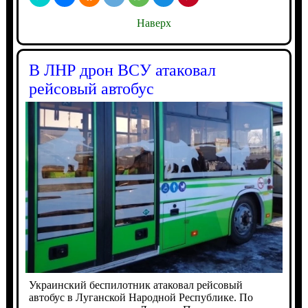
Наверх
В ЛНР дрон ВСУ атаковал
рейсовый автобус
Украинский беспилотник атаковал рейсовый
автобус в Луганской Народной Республике. По