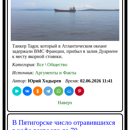
Танкер Tagor, который в Атлантическом океане
задержали ВМС Франции, прибыл в залив Дуарнене
к месту якорной стоянки.
Категория:
Все
\
Общество
Источник:
Аргументы и Факты
Автор:
Юрий Ходырев
Время:
02.06.2026 11:41
Наверх
В Пятигорске число отравившихся