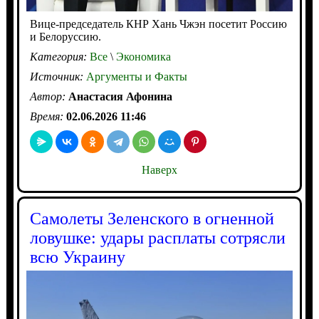
Вице-председатель КНР Хань Чжэн посетит Россию
и Белоруссию.
Категория:
Все
\
Экономика
Источник:
Аргументы и Факты
Автор:
Анастасия Афонина
Время:
02.06.2026 11:46
Наверх
Самолеты Зеленского в огненной
ловушке: удары расплаты сотрясли
всю Украину