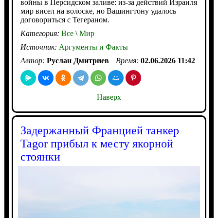
войны в Персидском заливе: из-за действий Израиля
мир висел на волоске, но Вашингтону удалось
договориться с Тегераном.
Категория:
Все
\
Мир
Источник:
Аргументы и Факты
Автор:
Руслан Дмитриев
Время:
02.06.2026 11:42
Наверх
Задержанный Францией танкер
Tagor прибыл к месту якорной
стоянки